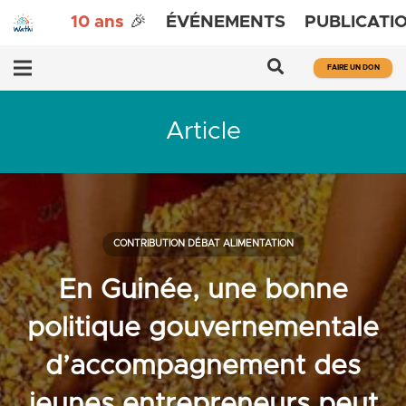
10 ans
🎉
ÉVÉNEMENTS
PUBLICATI
FAIRE UN DON
Article
CONTRIBUTION DÉBAT ALIMENTATION
En Guinée, une bonne
politique gouvernementale
d’accompagnement des
jeunes entrepreneurs peut