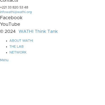
Contacts
+221 33 820 53 48
infowathi@wathi.org
Facebook
YouTube
© 2024
WATHI Think Tank
ABOUT WATHI
THE LAB
NETWORK
Menu