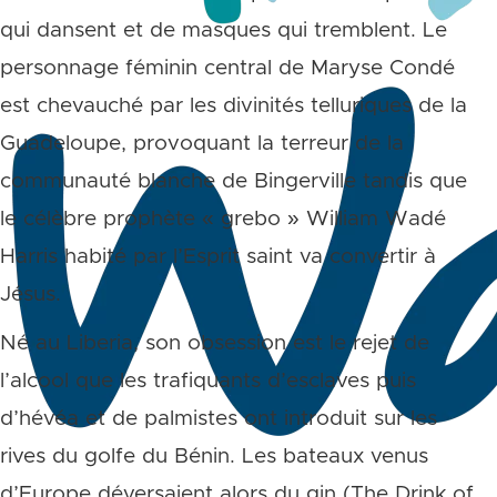
qui dansent et de masques qui tremblent. Le
personnage féminin central de Maryse Condé
est chevauché par les divinités telluriques de la
Guadeloupe, provoquant la terreur de la
communauté blanche de Bingerville tandis que
le célèbre prophète « grebo » William Wadé
Harris habité par l’Esprit saint va convertir à
Jésus.
Né au Liberia, son obsession est le rejet de
l’alcool que les trafiquants d’esclaves puis
d’hévéa et de palmistes ont introduit sur les
rives du golfe du Bénin. Les bateaux venus
d’Europe déversaient alors du gin (The Drink of