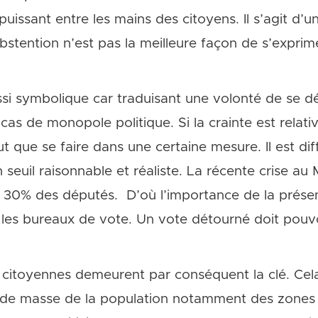
puissant entre les mains des citoyens. Il s’agit d’u
’abstention n’est pas la meilleure façon de s’expr
ssi symbolique car traduisant une volonté de se 
as de monopole politique. Si la crainte est relati
t que se faire dans une certaine mesure. Il est diff
 seuil raisonnable et réaliste. La récente crise au 
e 30% des députés. D’où l’importance de la prése
s les bureaux de vote. Un vote détourné doit pouv
on citoyennes demeurent par conséquent la clé. Cel
nde masse de la population notamment des zones r