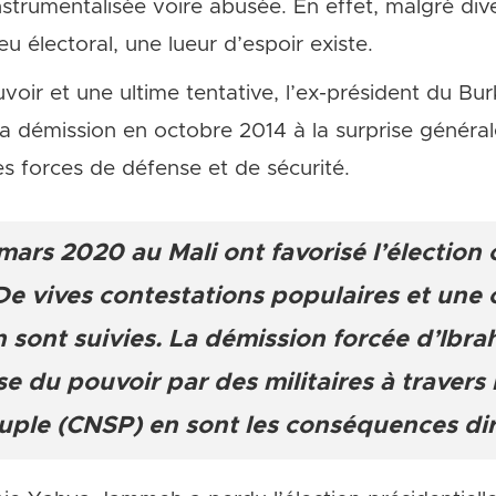
nstrumentalisée voire abusée. En effet, malgré div
eu électoral, une lueur d’espoir existe.
voir et une ultime tentative, l’ex-président du Bur
a démission en octobre 2014 à la surprise généra
 les forces de défense et de sécurité.
 mars 2020 au Mali ont favorisé l’élection
e vives contestations populaires et une c
en sont suivies. La démission forcée d’Ib
ise du pouvoir par des militaires à travers
euple (CNSP) en sont les conséquences di