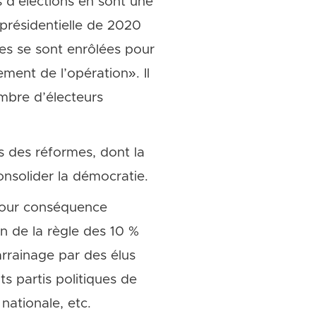
s d’élections en sont une
a présidentielle de 2020
es se sont enrôlées pour
ement de l’opération». Il
mbre d’électeurs
s des réformes, dont la
onsolider la démocratie.
 pour conséquence
ion de la règle des 10 %
arrainage par des élus
ts partis politiques de
nationale, etc.