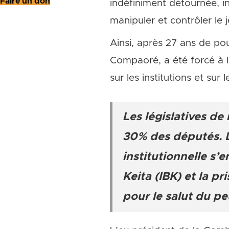
Faire un don
indéfiniment détournée, i
manipuler et contrôler le j
Ainsi, après 27 ans de pou
Compaoré, a été forcé à l
sur les institutions et sur
Les législatives de
30% des députés. D
institutionnelle s’
Keita (IBK) et la pr
pour le salut du p