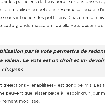
 par les politiciens de tous bords sur des bases ré
si de mobiliser au-delà des réseaux sociaux et d’in
se sous influence des politiciens. Chacun à son niv
de cette grande masse afin qu’elle vote désormais 
ilisation par le vote permettra de redonn
 valeur. Le vote est un droit et un devoir
 citoyens
t d’élections «réhabilitées» est donc permis. Les
ne peuvent que laisser place à l’espoir d’un jour m
einement mobilisée.