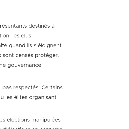
présentants destinés à
ion, les élus
ité quand ils s’éloignent
s sont censés protéger.
’une gouvernance
nt pas respectés. Certains
 les élites organisant
les élections manipulées