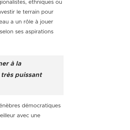
gionalistes, ethniques ou
vestir le terrain pour
eau a un rôle à jouer
selon ses aspirations
er à la
 très puissant
 ténèbres démocratiques
eilleur avec une