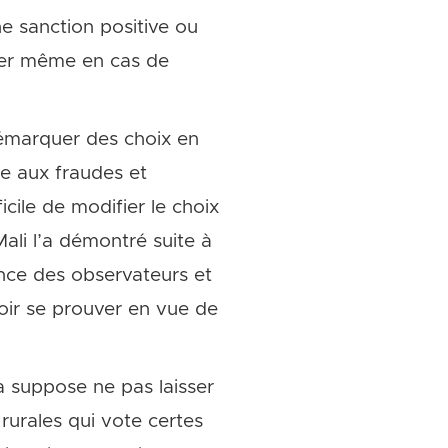
ne sanction positive ou
imer même en cas de
démarquer des choix en
ve aux fraudes et
icile de modifier le choix
Mali l’a démontré suite à
nce des observateurs et
oir se prouver en vue de
a suppose ne pas laisser
urales qui vote certes