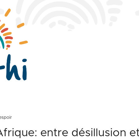
 espoir
frique: entre désillusion e