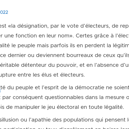
 2022
st «la désignation, par le vote d’électeurs, de re
 une fonction en leur nom». Certes grâce à l’élect
ité le peuple mais parfois ils en perdent la légitim
e ce dernier ou deviennent bourreaux de ceux qu’il
véritable détenteur du pouvoir, et en l’absence d
rupture entre les élus et électeurs.
onté du peuple et l’esprit de la démocratie ne soie
t
 par conséquent questionnables dans la mesure où
is de manipuler le jeu électoral en toute légalité.
illusion ou l’apathie des populations qui pensent 