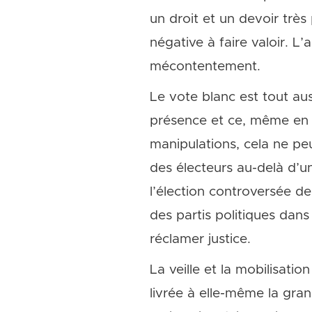
un droit et un devoir très 
négative à faire valoir. L
mécontentement.
Le vote blanc est tout au
présence et ce, même en c
manipulations, cela ne peu
des électeurs au-delà d’un
l’élection controversée d
des partis politiques dan
réclamer justice.
La veille et la mobilisati
livrée à elle-même la gra