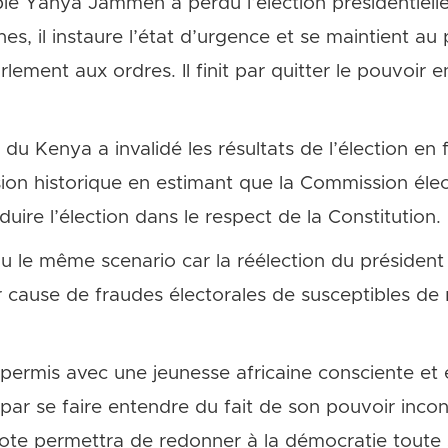
bie Yahya Jammeh a perdu l’élection présidentiel
es, il instaure l’état d’urgence et se maintient au
lement aux ordres. Il finit par quitter le pouvoir e
u Kenya a invalidé les résultats de l’élection en 
sion historique en estimant que la Commission éle
uire l’élection dans le respect de la Constitution.
 le même scenario car la réélection du président 
cause de fraudes électorales de susceptibles de 
s permis avec une jeunesse africaine consciente et
ra par se faire entendre du fait de son pouvoir inco
 vote permettra de redonner à la démocratie toute 