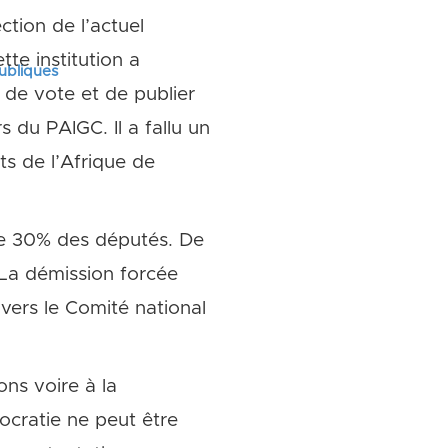
ction de l’actuel
te institution a
publiques
de vote et de publier
 du PAIGC. Il a fallu un
s de l’Afrique de
 de 30% des députés. De
. La démission forcée
avers le Comité national
ns voire à la
ocratie ne peut être