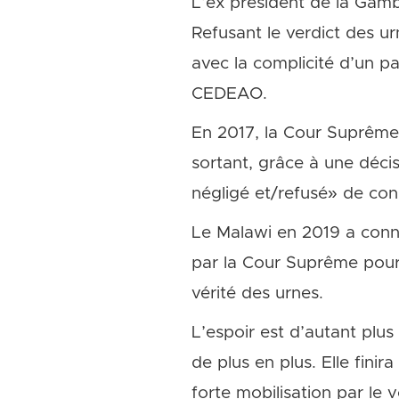
L’ex président de la Gam
Refusant le verdict des urn
avec la complicité d’un par
CEDEAO.
En 2017, la Cour Suprême d
sortant, grâce à une déci
négligé et/refusé» de cond
Le Malawi en 2019 a connu
par la Cour Suprême pour 
vérité des urnes.
L’espoir est d’autant plu
de plus en plus. Elle fini
forte mobilisation par le