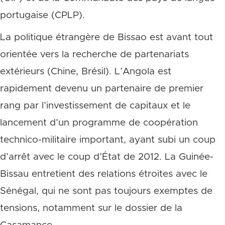
portugaise (CPLP).
La politique étrangère de Bissao est avant tout
orientée vers la recherche de partenariats
extérieurs (Chine, Brésil). L’Angola est
rapidement devenu un partenaire de premier
rang par l’investissement de capitaux et le
lancement d’un programme de coopération
technico-militaire important, ayant subi un coup
d’arrêt avec le coup d’État de 2012. La Guinée-
Bissau entretient des relations étroites avec le
Sénégal, qui ne sont pas toujours exemptes de
tensions, notamment sur le dossier de la