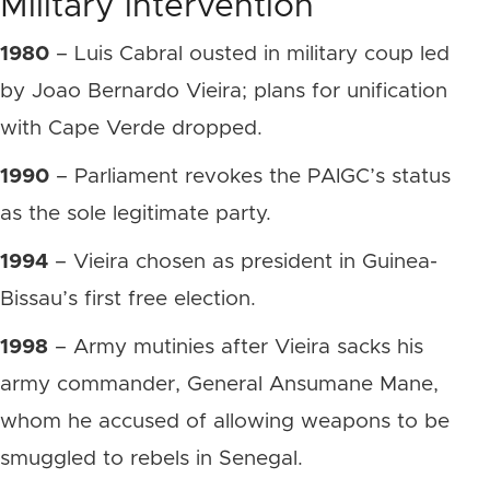
Military intervention
1980
– Luis Cabral ousted in military coup led
by Joao Bernardo Vieira; plans for unification
with Cape Verde dropped.
1990
– Parliament revokes the PAIGC’s status
as the sole legitimate party.
1994
– Vieira chosen as president in Guinea-
Bissau’s first free election.
1998
– Army mutinies after Vieira sacks his
army commander, General Ansumane Mane,
whom he accused of allowing weapons to be
smuggled to rebels in Senegal.