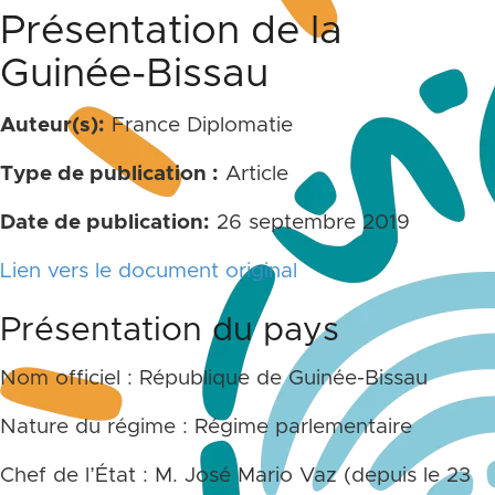
Présentation de la
Guinée-Bissau
Auteur(s):
France Diplomatie
Type de publication :
Article
Date de publication:
26 septembre 2019
Lien vers le document original
Présentation du pays
Nom officiel : République de Guinée-Bissau
Nature du régime : Régime parlementaire
Chef de l’État : M. José Mario Vaz (depuis le 23