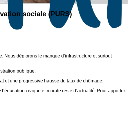
vation sociale (PURS)
ce. Nous déplorons le manque d’infrastructure et surtout
istration publique.
riat et une progressive hausse du taux de chômage.
l’éducation civique et morale reste d’actualité. Pour apporter