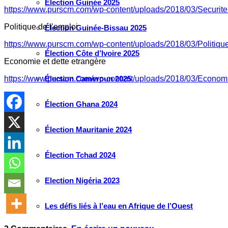
Élection Guinée 2025
https://www.purscm.com/wp-content/uploads/2018/03/Securite-
Politique de l’emploi
Élection Guinée-Bissau 2025
https://www.purscm.com/wp-content/uploads/2018/03/Politique
Élection Côte d’Ivoire 2025
Economie et dette etrangère
https://www.purscm.com/wp-content/uploads/2018/03/Economie
Élection Cameroun 2025
Élection Ghana 2024
Élection Mauritanie 2024
Élection Tchad 2024
Election Nigéria 2023
Les défis liés à l’eau en Afrique de l’Ouest