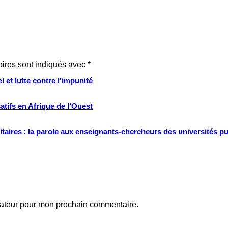
oires sont indiqués avec
*
 et lutte contre l’impunité
tifs en Afrique de l’Ouest
ritaires : la parole aux enseignants-chercheurs des universités p
gateur pour mon prochain commentaire.