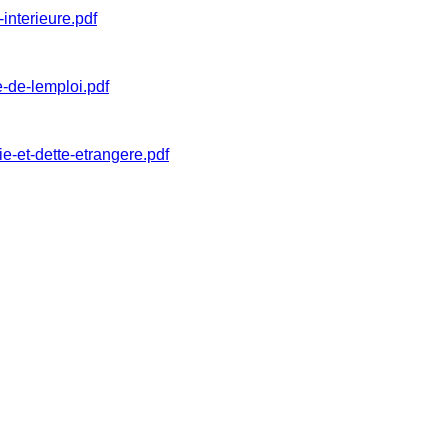
interieure.pdf
-de-lemploi.pdf
-et-dette-etrangere.pdf