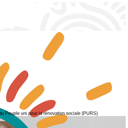
 Peuple uni pour la rénovation sociale (PURS)