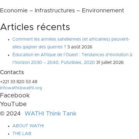
Economie – Infrastructures – Environnement
Articles récents
Comment les armées sahéliennes (et africaines) peuvent-
elles gagner des guerres ?
3 août 2026
Éducation en Afrique de l’Ouest : Tendances d’évolution à
l’horizon 2030 – 2040, Futuribles, 2020
31 juillet 2026
Contacts
+221 33 820 53 48
infowathi@wathi.org
Facebook
YouTube
© 2024
WATHI Think Tank
ABOUT WATHI
THE LAB