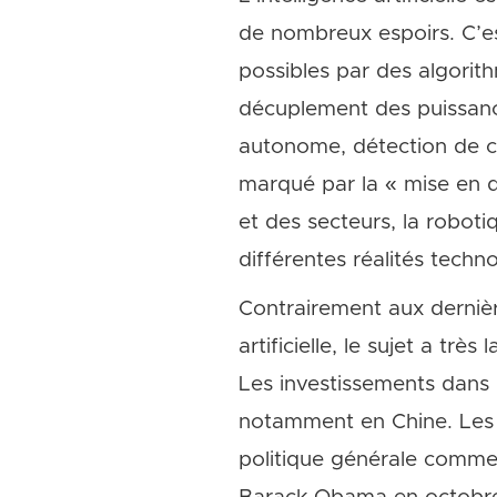
de nombreux espoirs. C’es
possibles par des algorit
décuplement des puissances
autonome, détection de c
marqué par la « mise en 
et des secteurs, la roboti
différentes réalités techno
Contrairement aux dernièr
artificielle, le sujet a tr
Les investissements dans 
notamment en Chine. Les 
politique générale comme 