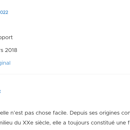
 2022
port
s 2018
inal
t
ificielle n’est pas chose facile. Depuis ses origine
ilieu du XXe siècle, elle a toujours constitué une