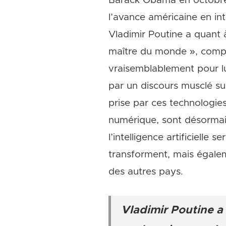
Barack Obama en octobre 2
l’avance américaine en int
Vladimir Poutine a quant à
maître du monde », comparan
vraisemblablement pour lui
par un discours musclé sur
prise par ces technologies
numérique, sont désormais
l’intelligence artificiell
transforment, mais égale
des autres pays.
Vladimir Poutine a 