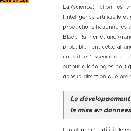
Faire un don
La (science) fiction, les 
l’intelligence artificielle
productions fictionnelles
Blade Runner et une grande
probablement cette allianc
constitue l’essence de ce 
autour d’idéologies politi
dans la direction que pre
Le développement d
la mise en donnée
L’intelligence artificiell