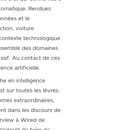
automatique. Rendues
onnées et le
ction, voiture
contexte technologique
’ensemble des domaines
assif. Au contact de ces
nce artificielle.
e en intelligence
st sur toutes les lèvres.
mmes extraordinaires,
nt dans les discours de
erview à Wired de