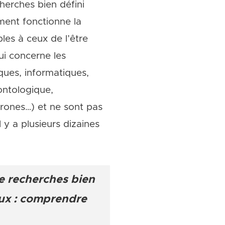
herches bien défini
ent fonctionne la
les à ceux de l’être
i concerne les
ques, informatiques,
ontologique,
rones…) et ne sont pas
 y a plusieurs dizaines
de recherches bien
eux : comprendre