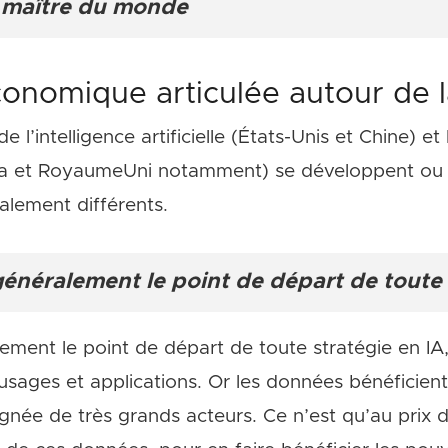
e maître du monde
conomique articulée autour de 
 l’intelligence artificielle (États-Unis et Chine) 
anada et RoyaumeUni notamment) se développent ou
alement différents.
énéralement le point de départ de toute 
ent le point de départ de toute stratégie en IA, c
ages et applications. Or les données bénéficient
gnée de très grands acteurs. Ce n’est qu’au prix 