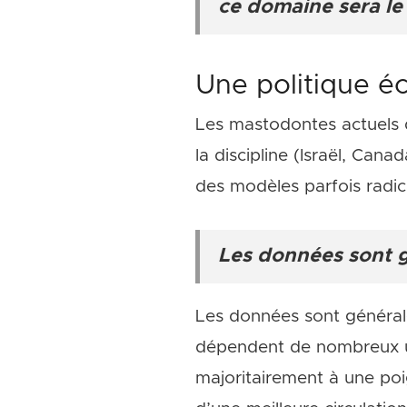
ce domaine sera l
Une politique é
Les mastodontes actuels de
la discipline (Israël, C
des modèles parfois radic
Les données sont g
Les données sont généralem
dépendent de nombreux us
majoritairement à une poi