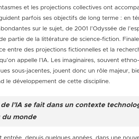
fantasmes et les projections collectives ont accomp
 et guident parfois ses objectifs de long terme : en 
 abondantes sur le sujet, de 2001 l’Odyssée de l’e
 partie de la littérature de science-fiction. Final
e entre des projections fictionnelles et la recherch
qu’on appelle l’IA. Les imaginaires, souvent ethno
ques sous-jacentes, jouent donc un rôle majeur, b
nd le développement de cette discipline.
e l’IA se fait dans un contexte technol
s du monde
e est entrée, depuis quelques années, dans une nouve