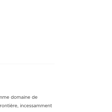
s comme domaine de
 frontière, incessamment