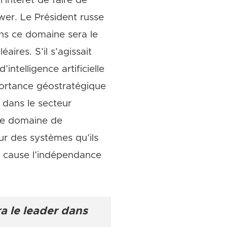
intérêt de faire de
ower. Le Président russe
ans ce domaine sera le
aires. S’il s’agissait
ntelligence artificielle
mportance géostratégique
 dans le secteur
 le domaine de
eur des systèmes qu’ils
 cause l’indépendance
ra le leader dans