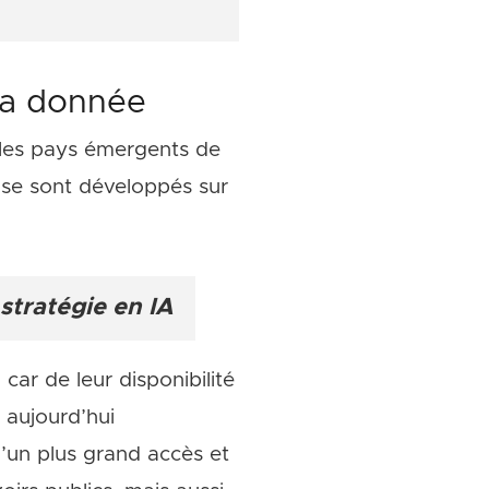
la donnée
et les pays émergents de
 se sont développés sur
stratégie en IA
ar de leur disponibilité
 aujourd’hui
d’un plus grand accès et