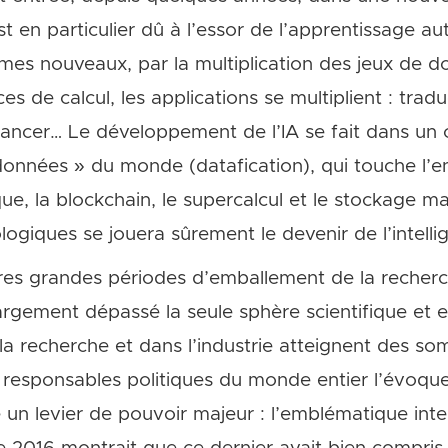
t en particulier dû à l’essor de l’apprentissage 
hmes nouveaux, par la multiplication des jeux de d
 de calcul, les applications se multiplient : tradu
ancer… Le développement de l’IA se fait dans un 
données » du monde (datafication), qui touche l
que, la blockchain, le supercalcul et le stockage m
logiques se jouera sûrement le devenir de l’intellige
es grandes périodes d’emballement de la recherch
ès largement dépassé la seule sphère scientifique et e
la recherche et dans l’industrie atteignent des so
responsables politiques du monde entier l’évoque
un levier de pouvoir majeur : l’emblématique int