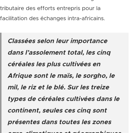
tributaire des efforts entrepris pour la
facilitation des échanges intra-africains.
Classées selon leur importance
dans l’assolement total, les cinq
céréales les plus cultivées en
Afrique sont le maïs, le sorgho, le
mil, le riz et le blé. Sur les treize
types de céréales cultivées dans le
continent, seules ces cinq sont
présentes dans toutes les zones