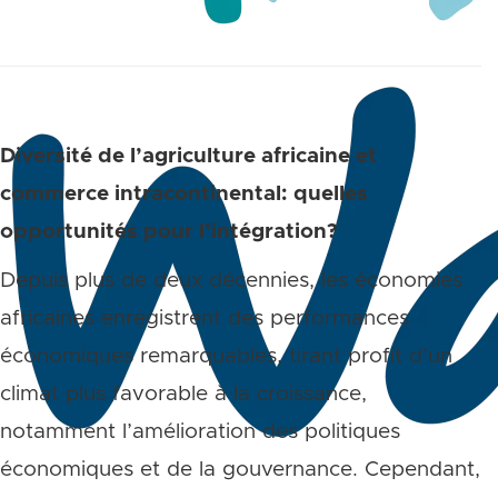
Diversité de l’agriculture africaine et
commerce intracontinental: quelles
opportunités pour l’intégration?
Depuis plus de deux décennies, les économies
africaines enregistrent des performances
économiques remarquables, tirant profit d’un
climat plus favorable à la croissance,
notamment l’amélioration des politiques
économiques et de la gouvernance. Cependant,