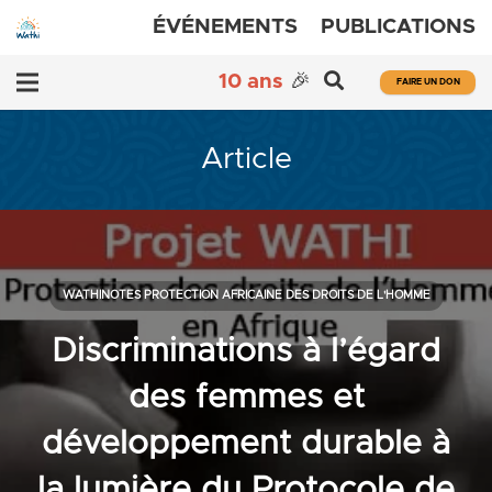
ÉVÉNEMENTS
PUBLICATIONS
10 ans
🎉
FAIRE UN DON
Article
WATHINOTES PROTECTION AFRICAINE DES DROITS DE L'HOMME
Discriminations à l’égard
des femmes et
développement durable à
la lumière du Protocole de