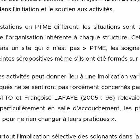
s l’initiation et le soutien aux activités.
restations en PTME diffèrent, les situations sont
e l’organisation inhérente à chaque structure. C
Dans un site qui « n’est pas » PTME, les soigna
eintes séropositives même s’ils ont été formés sur
 activités peut donner lieu à une implication va
iqués ne se sentiront pas forcément concernés par
TO et Françoise LAFAYE (2005 : 96) relevaient
 particulièrement en salle d’accouchement, les p
 pour ne rien changer à leurs pratiques ».
rtout l’implication sélective des soignants dans l