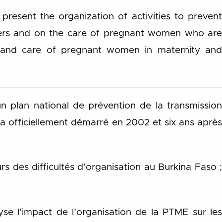
resent the organization of activities to prevent
givers and on the care of pregnant women who are
up and care of pregnant women in maternity and
un plan national de prévention de la transmissio
 officiellement démarré en 2002 et six ans après
s des difficultés d’organisation au Burkina Faso ;
yse l’impact de l’organisation de la PTME sur les