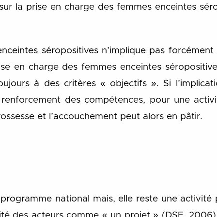
 sur la prise en charge des femmes enceintes séropo
enceintes séropositives n’implique pas forcément 
ise en charge des femmes enceintes séropositives
jours à des critères « objectifs ». Si l’implica
le renforcement des compétences, pour une activi
ossesse et l’accouchement peut alors en pâtir.
ogramme national mais, elle reste une activité p
ité des acteurs comme « un projet » (DSF, 2006). 