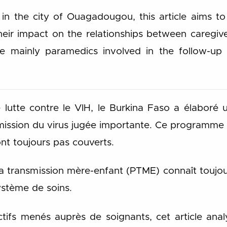
 the city of Ouagadougou, this article aims to p
, their impact on the relationships between care
are mainly paramedics involved in the follow-
e lutte contre le VIH, le Burkina Faso a élaboré 
ission du virus jugée importante. Ce programme a
sont toujours pas couverts.
la transmission mère-enfant (PTME) connaît toujour
ystème de soins.
ctifs menés auprès de soignants, cet article anal