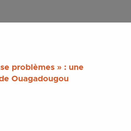
use problèmes » : une
es de Ouagadougou