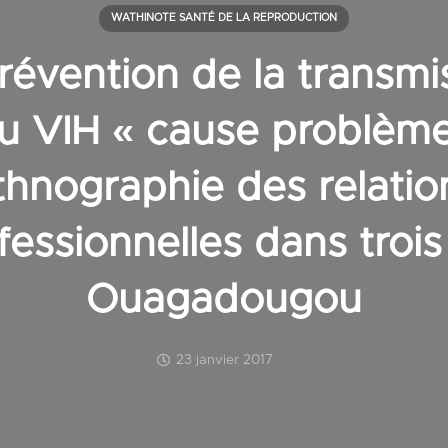
WATHINOTE SANTÉ DE LA REPRODUCTION
révention de la transmi
u VIH « cause problème
thnographie des relatio
fessionnelles dans trois
Ouagadougou
23 janvier 2017