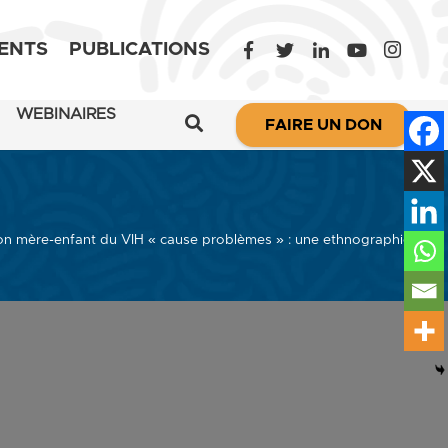
ENTS
PUBLICATIONS
WEBINAIRES
FAIRE UN DON
ion mère-enfant du VIH « cause problèmes » : une ethnographie