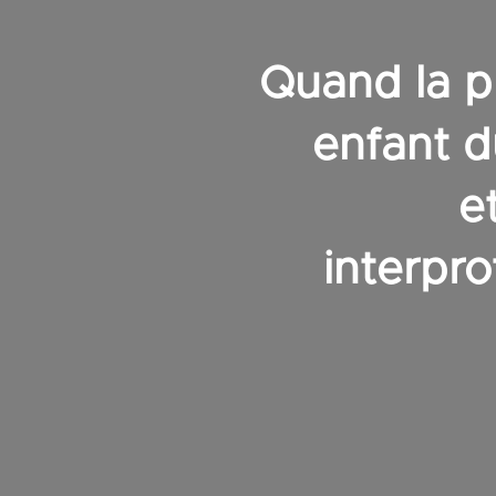
Quand la p
enfant d
e
interpro