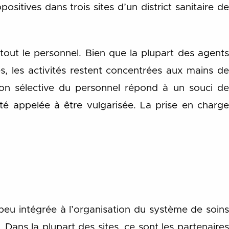
sitives dans trois sites d’un district sanitaire de
tout le personnel. Bien que la plupart des agents
, les activités restent concentrées aux mains de
tion sélective du personnel répond à un souci de
té appelée à être vulgarisée. La prise en charge
eu intégrée à l’organisation du système de soins
Dans la plupart des sites, ce sont les partenaires