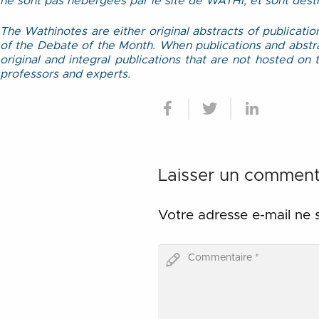
ne sont pas hébergées par le site de WATHI, et sont destin
The Wathinotes are either original abstracts of publicati
of the Debate of the Month. When publications and abstract
original and integral publications that are not hosted o
professors and experts.
Laisser un comment
Votre adresse e-mail ne 