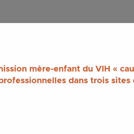
mission mère-enfant du VIH « ca
rprofessionnelles dans trois sit