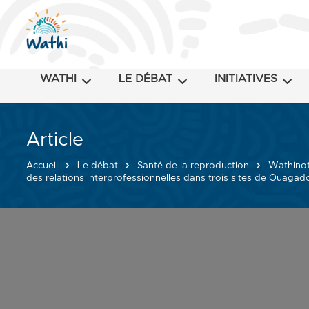
WATHI
LE DÉBAT
INITIATIVES
Article
Accueil
Le débat
Santé de la reproduction
Wathinot
des relations interprofessionnelles dans trois sites de Ouaga