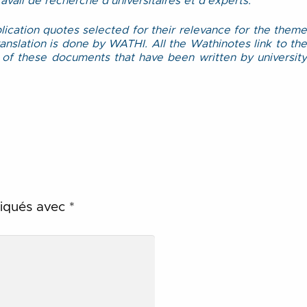
vail de recherche d’universitaires et d’experts.
lication quotes selected for their relevance for the theme
ranslation is done by WATHI. All the Wathinotes link to the
 of these documents that have been written by university
diqués avec
*