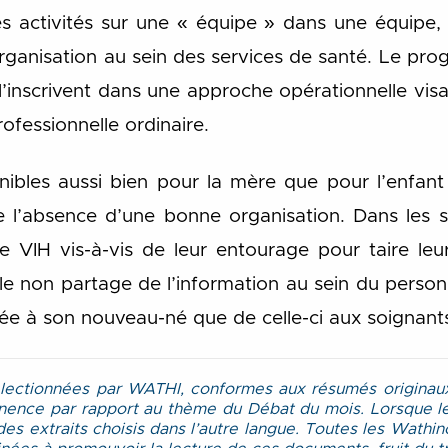
les activités sur une « équipe » dans une équipe,
organisation au sein des services de santé. Le p
l’inscrivent dans une approche opérationnelle visa
ofessionnelle ordinaire.
ibles aussi bien pour la mère que pour l’enfant 
de l’absence d’une bonne organisation. Dans les s
le VIH vis-à-vis de leur entourage pour taire leu
ou le non partage de l’information au sein du pers
tée à son nouveau-né que de celle-ci aux soignant
lectionnées par WATHI, conformes aux résumés originaux,
nence par rapport au thème du Débat du mois. Lorsque les
es extraits choisis dans l’autre langue. Toutes les Wathino