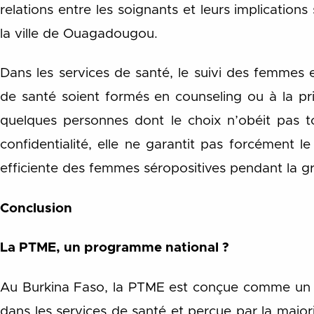
relations entre les soignants et leurs implications
la ville de Ouagadougou.
Dans les services de santé, le suivi des femmes 
de santé soient formés en counseling ou à la pr
quelques personnes dont le choix n’obéit pas tou
confidentialité, elle ne garantit pas forcément 
efficiente des femmes séropositives pendant la gr
Conclusion
La PTME, un programme national ?
Au Burkina Faso, la PTME est conçue comme un pr
dans les services de santé et perçue par la major