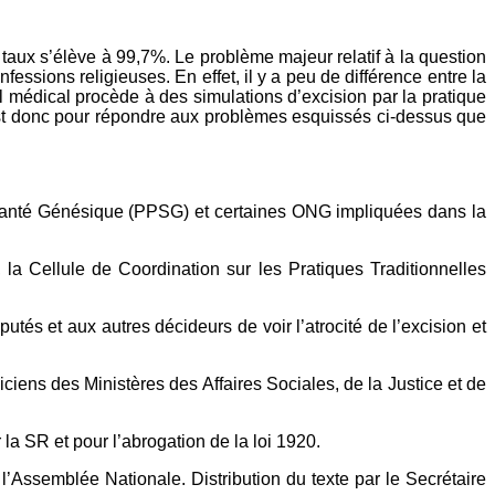
 taux s’élève à 99,7%. Le problème majeur relatif à la question
fessions religieuses. En effet, il y a peu de différence entre la
 médical procède à des simulations d’excision par la pratique
’est donc pour répondre aux problèmes esquissés ci-dessus que
on Santé Génésique (PPSG) et certaines ONG impliquées dans la
la Cellule de Coordination sur les Pratiques Traditionnelles
s et aux autres décideurs de voir l’atrocité de l’excision et
ciens des Ministères des Affaires Sociales, de la Justice et de
 la SR et pour l’abrogation de la loi 1920.
’Assemblée Nationale. Distribution du texte par le Secrétaire