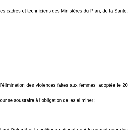
s cadres et techniciens des Ministères du Plan, de la Santé,
l’élimination des violences faites aux femmes, adoptée le 20
 se soustraire à l’obligation de les éliminer ;
ui l’interdit et la politique nationale qui le permet pour des