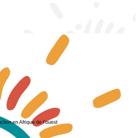
ction en Afrique de l’ouest