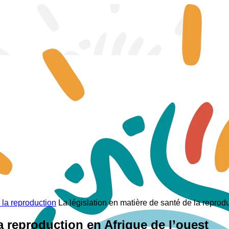
 la reproduction
La législation en matière de santé de la reprodu
la reproduction en Afrique de l’ouest