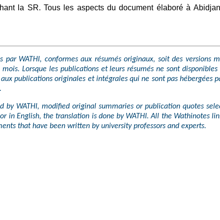
uchant la SR. Tous les aspects du document élaboré à Abidja
s par WATHI, conformes aux résumés originaux, soit des versions mo
ois. Lorsque les publications et leurs résumés ne sont disponibles 
t aux publications originales et intégrales qui ne sont pas hébergées p
.
ted by WATHI, modified original summaries or publication quotes sel
r in English, the translation is done by WATHI. All the Wathinotes lin
nts that have been written by university professors and experts.