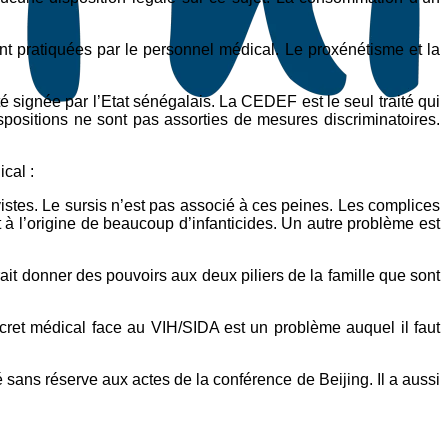
nt pratiquées par le personnel médical. Le proxénétisme et la
 signée par l’Etat sénégalais. La CEDEF est le seul traité qui
spositions ne sont pas assorties de mesures discriminatoires.
cal :
istes. Le sursis n’est pas associé à ces peines. Les complices
st à l’origine de beaucoup d’infanticides. Un autre problème est
rait donner des pouvoirs aux deux piliers de la famille que sont
ecret médical face au VIH/SIDA est un problème auquel il faut
sans réserve aux actes de la conférence de Beijing. Il a aussi