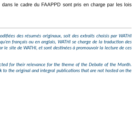
n dans le cadre du FAAPPD sont pris en charge par les lois
difiées des résumés originaux, soit des extraits choisis par WATHI
qu’en français ou en anglais, WATHI se charge de la traduction des
ar le site de WATHI, et sont destinées à promouvoir la lecture de ces
ected for their relevance for the theme of the Debate of the Month.
k to the original and integral publications that are not hosted on the