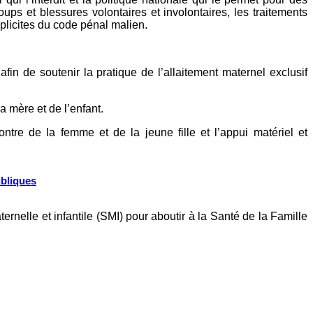
oups et blessures volontaires et involontaires, les traitements
xplicites du code pénal malien.
 afin de soutenir la pratique de l’allaitement maternel exclusif
a mère et de l’enfant.
ntre de la femme et de la jeune fille et l’appui matériel et
ubliques
ernelle et infantile (SMI) pour aboutir à la Santé de la Famille