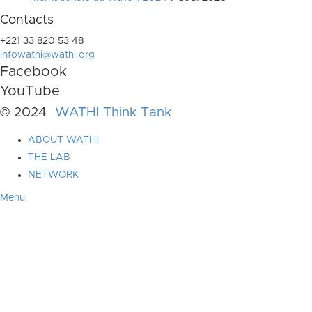
Contacts
+221 33 820 53 48
infowathi@wathi.org
Facebook
YouTube
© 2024
WATHI Think Tank
ABOUT WATHI
THE LAB
NETWORK
Menu