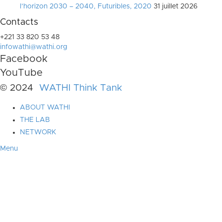
l’horizon 2030 – 2040, Futuribles, 2020
31 juillet 2026
Contacts
+221 33 820 53 48
infowathi@wathi.org
Facebook
YouTube
© 2024
WATHI Think Tank
ABOUT WATHI
THE LAB
NETWORK
Menu