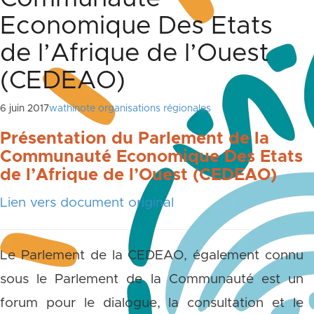
Economique Des Etats
de l’Afrique de l’Ouest
(CEDEAO)
6 juin 2017
wathinote organisations régionales
Présentation du Parlement de la
Communauté Economique Des Etats
de l’Afrique de l’Ouest (CEDEAO)
Lien vers document original
Le Parlement de la CEDEAO, également connu
sous le Parlement de la Communauté est un
forum pour le dialogue, la consultation et le