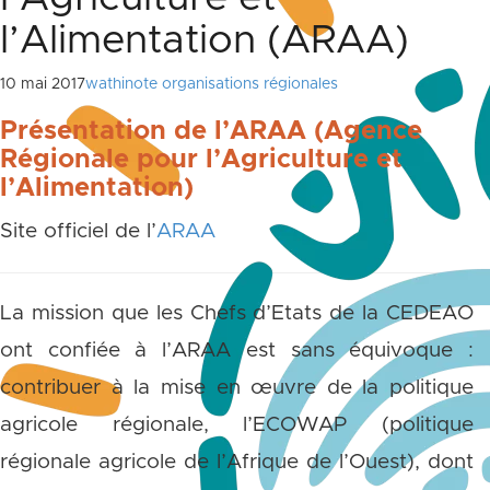
l’Alimentation (ARAA)
10 mai 2017
wathinote organisations régionales
Présentation de l’ARAA (Agence
Régionale pour l’Agriculture et
l’Alimentation)
Site officiel de l’
ARAA
La mission que les Chefs d’Etats de la CEDEAO
ont confiée à l’ARAA est sans équivoque :
contribuer à la mise en œuvre de la politique
agricole régionale, l’ECOWAP (politique
régionale agricole de l’Afrique de l’Ouest), dont