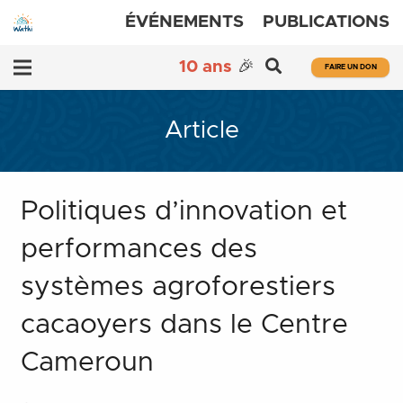
ÉVÉNEMENTS
PUBLICATIONS
10 ans
🎉
FAIRE UN DON
Article
Politiques d’innovation et
performances des
systèmes agroforestiers
cacaoyers dans le Centre
Cameroun