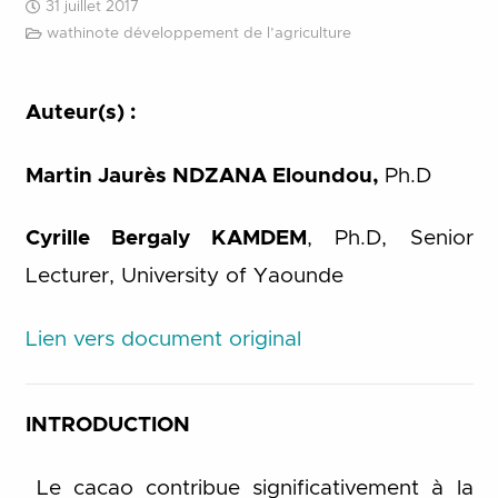
31 juillet 2017
wathinote développement de l’agriculture
Auteur(s) :
Martin Jaurès NDZANA Eloundou,
Ph.D
Cyrille Bergaly KAMDEM
, Ph.D, Senior
Lecturer, University of Yaounde
Lien vers document original
INTRODUCTION
Le cacao contribue significativement à la