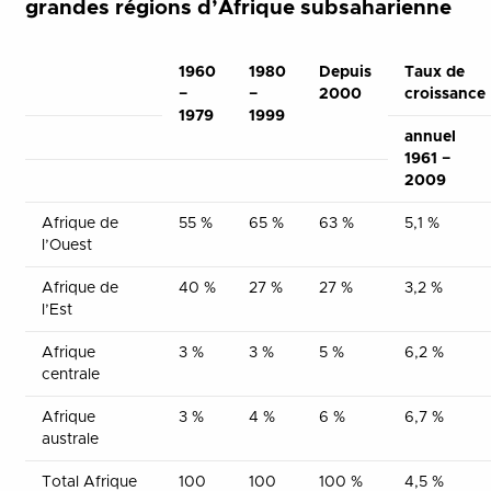
grandes régions d’Afrique subsaharienne
1960
1980
Depuis
Taux de
−
−
2000
croissance
1979
1999
annuel
1961 −
2009
Afrique de
55 %
65 %
63 %
5,1 %
l’Ouest
Afrique de
40 %
27 %
27 %
3,2 %
l’Est
Afrique
3 %
3 %
5 %
6,2 %
centrale
Afrique
3 %
4 %
6 %
6,7 %
australe
Total Afrique
100
100
100 %
4,5 %