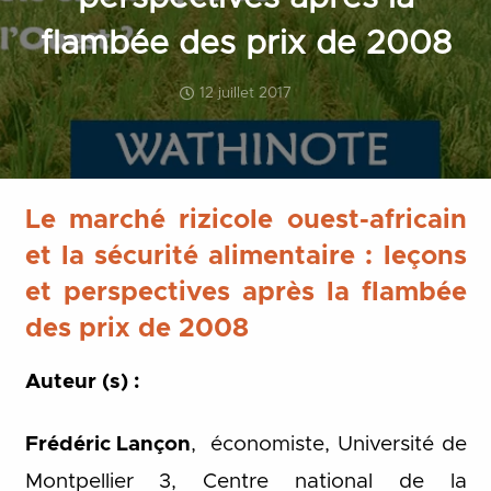
flambée des prix de 2008
12 juillet 2017
Le marché rizicole ouest-africain
et la sécurité alimentaire : leçons
et perspectives après la flambée
des prix de 2008
Auteur (s) :
Frédéric Lançon
, économiste, Université de
Montpellier 3, Centre national de la