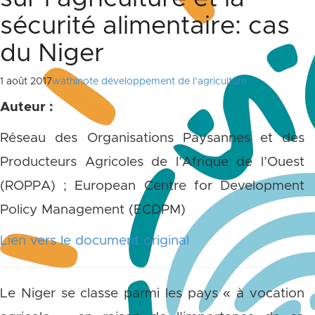
sécurité alimentaire: cas
du Niger
1 août 2017
wathinote développement de l’agriculture
Auteur :
Réseau des Organisations Paysannes et des
Producteurs Agricoles de l’Afrique de l’Ouest
(ROPPA) ; European Centre for Development
Policy Management (ECDPM)
Lien vers le document original
Le Niger se classe parmi les pays « à vocation