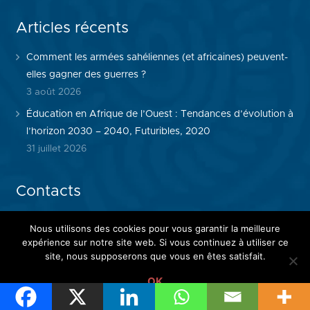
Articles récents
Comment les armées sahéliennes (et africaines) peuvent-
elles gagner des guerres ?
3 août 2026
Éducation en Afrique de l’Ouest : Tendances d’évolution à
l’horizon 2030 – 2040, Futuribles, 2020
31 juillet 2026
Contacts
+221 33 820 53 48
Nous utilisons des cookies pour vous garantir la meilleure
infowathi@wathi.org
expérience sur notre site web. Si vous continuez à utiliser ce
site, nous supposerons que vous en êtes satisfait.
OK