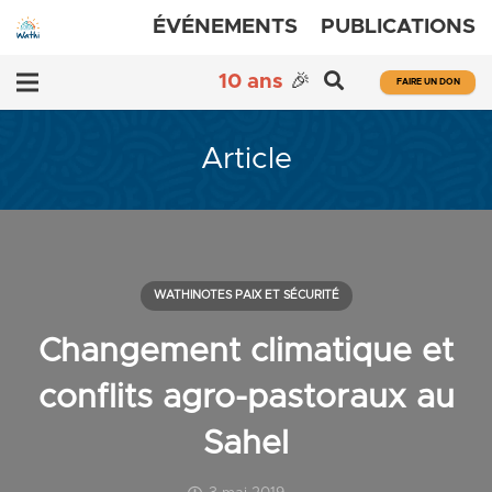
ÉVÉNEMENTS
PUBLICATIONS
10 ans
🎉
FAIRE UN DON
Article
WATHINOTES PAIX ET SÉCURITÉ
Changement climatique et
conflits agro-pastoraux au
Sahel