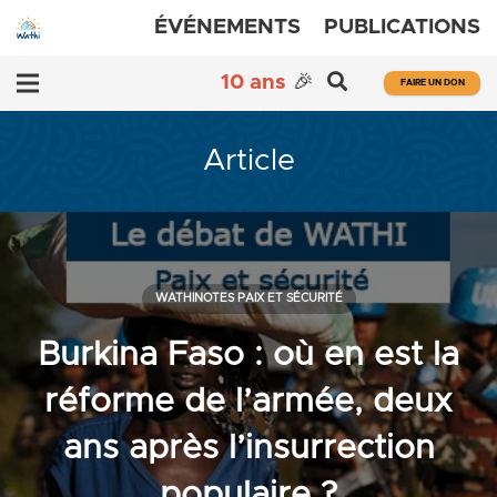
ÉVÉNEMENTS
PUBLICATIONS
10 ans
🎉
FAIRE UN DON
Article
WATHINOTES PAIX ET SÉCURITÉ
Burkina Faso : où en est la
réforme de l’armée, deux
ans après l’insurrection
populaire ?