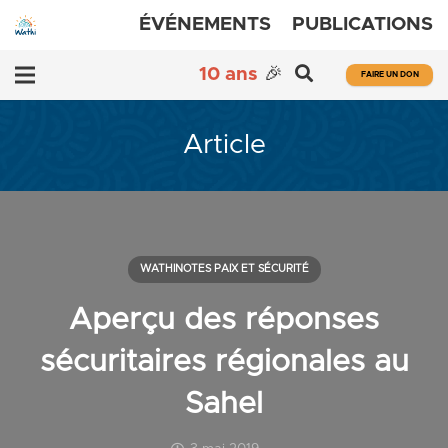
ÉVÉNEMENTS
PUBLICATIONS
10 ans
🎉
FAIRE UN DON
Article
WATHINOTES PAIX ET SÉCURITÉ
Aperçu des réponses
sécuritaires régionales au
Sahel