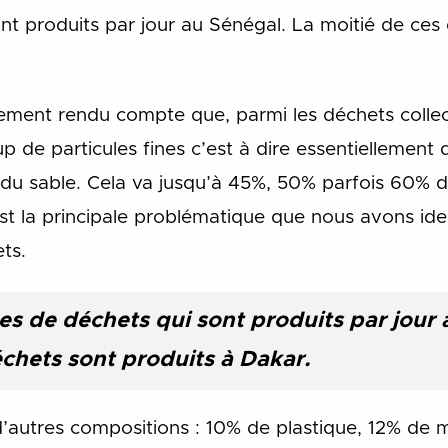
nt produits par jour au Sénégal. La moitié de ces
ment rendu compte que, parmi les déchets colle
up de particules fines c’est à dire essentiellement
du sable. Cela va jusqu’à 45%, 50% parfois 60% 
t la principale problématique que nous avons ident
ts.
es de déchets qui sont produits par jour 
échets sont produits à Dakar.
d’autres compositions : 10% de plastique, 12% de 