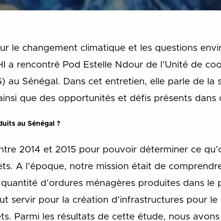
ur le changement climatique et les questions env
I a rencontré Pod Estelle Ndour de l’Unité de coo
 au Sénégal. Dans cet entretien, elle parle de la s
insi que des opportunités et défis présents dans 
duits au Sénégal ?
ntre 2014 et 2015 pour pouvoir déterminer ce qu’o
ets. A l’époque, notre mission était de comprendr
quantité d’ordures ménagères produites dans le pa
 servir pour la création d’infrastructures pour le 
ts. Parmi les résultats de cette étude, nous avons