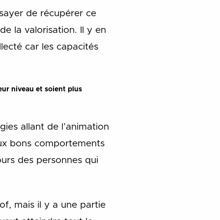
essayer de récupérer ce
 la valorisation. Il y en
lecté car les capacités
ur niveau et soient plus
ies allant de l’animation
 aux bons comportements
ujours des personnes qui
of, mais il y a une partie