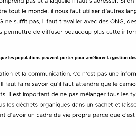
omprend pas et à laquelle il faut s’adresser. Si on 
e tout le monde, il nous faut utiliser d’autres lang
CG ne suffit pas, il faut travailler avec des ONG, d
s permettre de diffuser beaucoup plus cette inform
s que les populations peuvent porter pour améliorer la gestion de
isation et la communication. Ce n’est pas une inform
l faut faire savoir qu’il faut attendre que le ca
ts. Il est important de ne pas mélanger tous les t
us les déchets organiques dans un sachet et laiss
tant d’avoir un cadre de vie propre parce que c’est