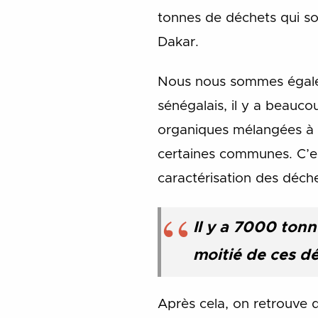
tonnes de déchets qui so
Dakar.
Nous nous sommes égale
sénégalais, il y a beauco
organiques mélangées à 
certaines communes. C’es
caractérisation des déche
Il y a 7000 tonn
moitié de ces d
Après cela, on retrouve 