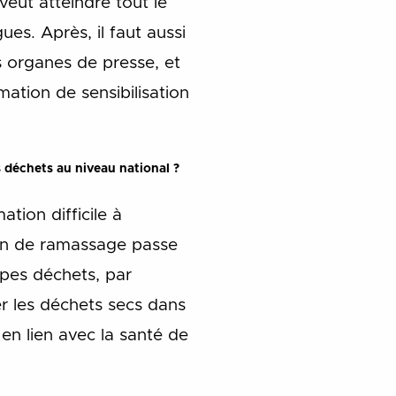
veut atteindre tout le
ues. Après, il faut aussi
es organes de presse, et
ation de sensibilisation
s déchets au niveau national ?
ation difficile à
mion de ramassage passe
ypes déchets, par
er les déchets secs dans
 en lien avec la santé de