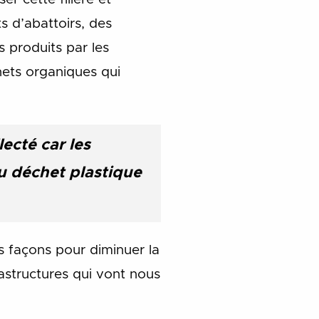
s d’abattoirs, des
 produits par les
hets organiques qui
ecté car les
u déchet plastique
s façons pour diminuer la
rastructures qui vont nous