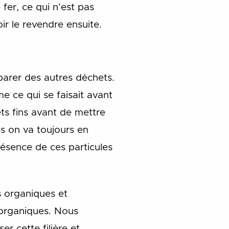
fer, ce qui n’est pas
r le revendre ensuite.
éparer des autres déchets.
e ce qui se faisait avant
ets fins avant de mettre
es on va toujours en
résence de ces particules
s organiques et
 organiques. Nous
er cette filière et