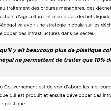
 au traitement des ordures ménagères, des déchet
échets d’agriculture, et même des déchets liquides
Sénégal va avoir une stratégie globale sur les déc
elopper des infrastructures dans ce secteur.
u’il y ait beaucoup plus de plastique coll
négal ne permettent de traiter que 10% d
 du Gouvernement est de voir d’abord les meilleure
que qui est produit et ensuite développer des inf
e plastique.