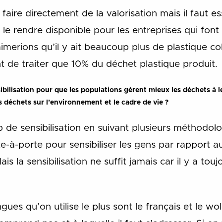
 faire directement de la valorisation mais il faut 
e rendre disponible pour les entreprises qui font de
aimerions qu’il y ait beaucoup plus de plastique col
 de traiter que 10% du déchet plastique produit.
bilisation pour que les populations gèrent mieux les déchets à le
 déchets sur l’environnement et le cadre de vie ?
de sensibilisation en suivant plusieurs méthodolog
e-à-porte pour sensibiliser les gens par rapport
ais la sensibilisation ne suffit jamais car il y a to
ues qu’on utilise le plus sont le français et le wol