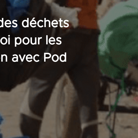
 des déchets
oi pour les
ien avec Pod