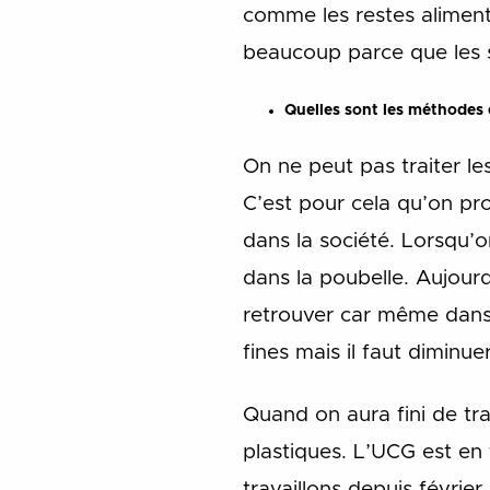
comme les restes alimenta
beaucoup parce que les s
Quelles sont les méthodes e
On ne peut pas traiter le
C’est pour cela qu’on pr
dans la société. Lorsqu’on
dans la poubelle. Aujourd
retrouver car même dans l
fines mais il faut diminu
Quand on aura fini de tra
plastiques. L’UCG est en
travaillons depuis février