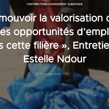
CONTRIBUTIONS CHANGEMENT CLIMATIQUE
omouvoir la valorisation
 des opportunités d’empl
 cette filière », Entret
Estelle Ndour
6 septembre 2019