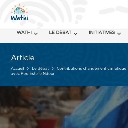
WATHI
LE DÉBAT
INITIATIVES
Article
Accueil
Le débat
Contributions changement climatique
avec Pod Estelle Ndour