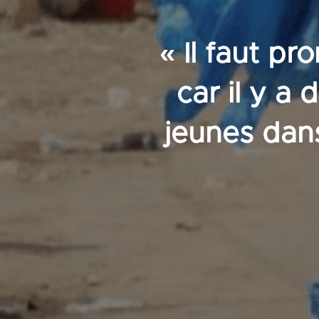
« Il faut pr
car il y a
jeunes dans