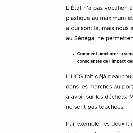
L’État n’a pas vocation à
plastique au maximum et l
a qui sont là, mais nous 
au Sénégal ne permettent
Comment améliorer la sensi
conscientes de l’impact des
L’UCG fait déjà beaucoup 
dans les marchés au port
à avoir sur les déchets. M
ne sont pas touchées.
Par exemple, les deux lang