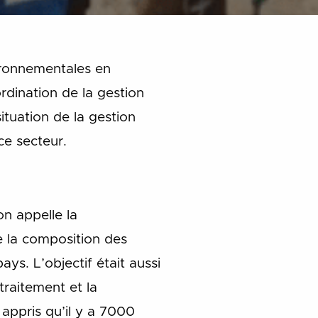
ironnementales en
rdination de la gestion
ituation de la gestion
ce secteur.
n appelle la
e la composition des
ys. L’objectif était aussi
traitement et la
 appris qu’il y a 7000