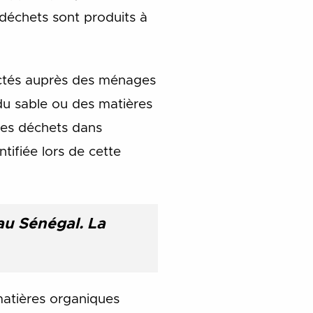
 déchets sont produits à
ctés auprès des ménages
 du sable ou des matières
des déchets dans
ifiée lors de cette
au Sénégal. La
matières organiques