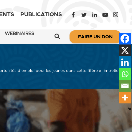
ENTS
PUBLICATIONS
WEBINAIRES
FAIRE UN DON
ortunités d’emploi pour les jeunes dans cette filière », Entretien