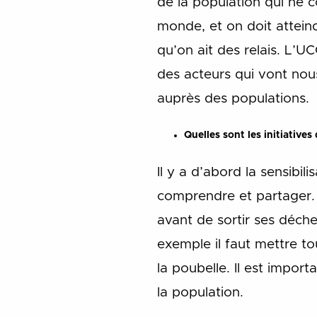
de la population qui ne c
monde, et on doit atteindr
qu’on ait des relais. L’U
des acteurs qui vont nou
auprès des populations.
Quelles sont les initiative
Il y a d’abord la sensibil
comprendre et partager. I
avant de sortir ses déche
exemple il faut mettre to
la poubelle. Il est impor
la population.