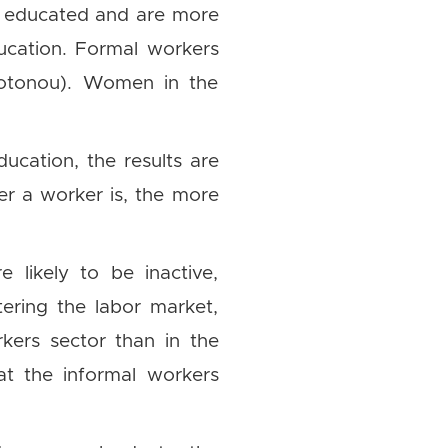
re educated and are more
ucation. Formal workers
 Cotonou). Women in the
ucation, the results are
der a worker is, the more
 likely to be inactive,
tering the labor market,
kers sector than in the
at the informal workers