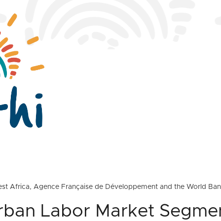
est Africa, Agence Française de Développement and the World Ban
rban Labor Market Segmen