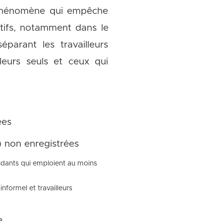
e phénomène qui empêche
ratifs, notamment dans le
parant les travailleurs
leurs seuls et ceux qui
ées
) non enregistrées
endants qui emploient au moins
nformel et travailleurs
e.