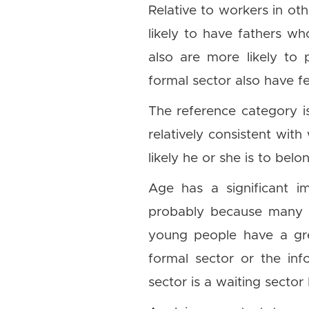
Relative to workers in ot
likely to have fathers w
also are more likely to 
formal sector also have f
The reference category i
relatively consistent wit
likely he or she is to bel
Age has a significant i
probably because many of
young people have a grea
formal sector or the inf
sector is a waiting sector