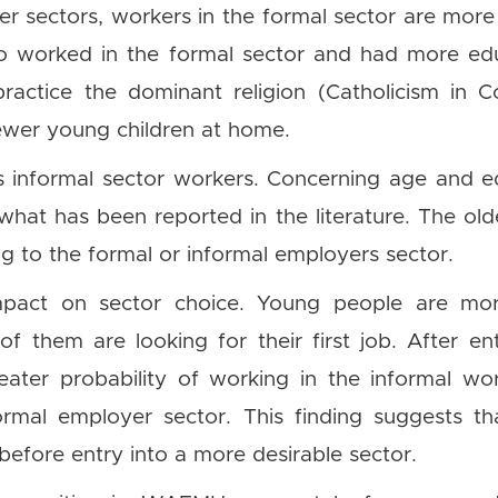
her sectors, workers in the formal sector are mo
ho worked in the formal sector and had more ed
practice the dominant religion (Catholicism in
ewer young children at home.
s informal sector workers. Concerning age and ed
h what has been reported in the literature. The ol
ong to the formal or informal employers sector.
mpact on sector choice. Young people are more
 them are looking for their first job. After en
ter probability of working in the informal wor
ormal employer sector. This finding suggests th
 before entry into a more desirable sector.