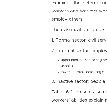
examines the heterogenei
workers and workers who
employ others.
The classification can be
1. Formal sector: civil s
2. Informal sector: emplo
upper informal sector segmen
unpaid)
lower informal sector segmen
3. Inactive sector: people
Table 6.2 presents summa
workers’ abilities explai