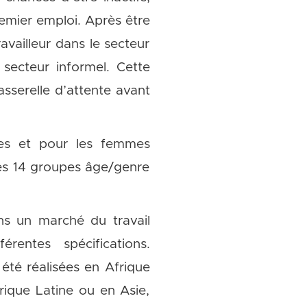
emier emploi. Après être
availleur dans le secteur
secteur informel. Cette
asserelle d’attente avant
mes et pour les femmes
es 14 groupes âge/genre
ns un marché du travail
rentes spécifications.
été réalisées en Afrique
rique Latine ou en Asie,