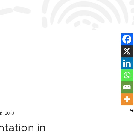
k, 2013
tation in