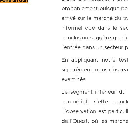
Faire un don
probablement puisque bea
arrivé sur le marché du tr
informel que dans le sec
conclusion suggère que le
l’entrée dans un secteur p
En appliquant notre te
séparément, nous observo
examinés.
Le segment inférieur du 
compétitif. Cette conc
L’observation est particu
de l’Ouest, où les marché