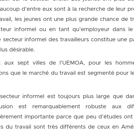
ucoup d’entre eux sont à la recherche de leur pr
avail, les jeunes ont une plus grande chance de tr
teur informel ou en tant qu’employeur dans le 
 secteur informel des travailleurs constitue une p
lus désirable.
st aux sept villes de l’UEMOA, pour les hom
ns que le marché du travail est segmenté pour l
secteur informel est toujours plus large que da
lusion est remarquablement robuste aux diffé
lièrement importante parce que peu d’études ont 
s du travail sont très différents de ceux en Amé