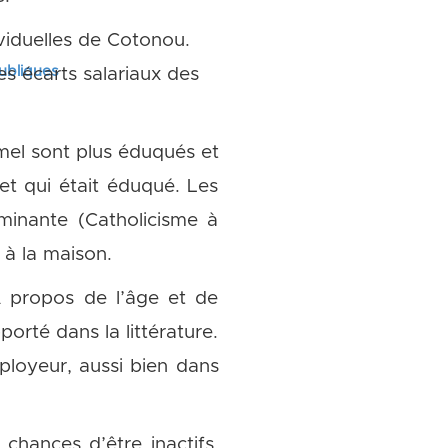
ividuelles de Cotonou.
publiques
es écarts salariaux des
ormel sont plus éduqués et
et qui était éduqué. Les
ominante (Catholicisme à
à la maison.
 A propos de l’âge et de
porté dans la littérature.
mployeur, aussi bien dans
 chances d’être inactifs,