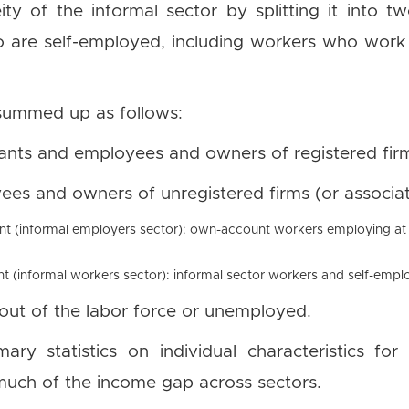
ty of the informal sector by splitting it into 
 are self-employed, including workers who wor
 summed up as follows:
ervants and employees and owners of registered fir
yees and owners of unregistered firms (or associat
t (informal employers sector): own-account workers employing at l
t (informal workers sector): informal sector workers and self-emp
 out of the labor force or unemployed.
ry statistics on individual characteristics fo
n much of the income gap across sectors.