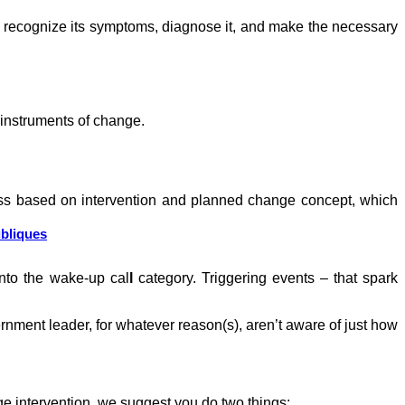
, recognize its symptoms, diagnose it, and make the necessary
 instruments of change.
ess based on intervention and planned change concept, which
ubliques
 into the wake-up cal
l
category. Triggering events – that spark
nment leader, for whatever reason(s), aren’t aware of just how
e intervention, we suggest you do two things: