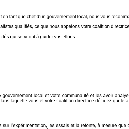
nt en tant que chef d’un gouvernement local, nous vous recomm
alistes qualifiés, ce que nous appelons votre coalition directric
és qui serviront à guider vos efforts.
 gouvernement local et votre communauté et les avoir analysés
ans laquelle vous et votre coalition directrice décidez qui fera
s sur l’expérimentation, les essais et la refonte, à mesure que