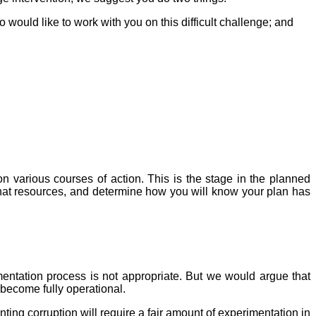
o would like to work with you on this difficult challenge; and
n various courses of action. This is the stage in the planned
at resources, and determine how you will know your plan has
entation process is not appropriate. But we would argue that
 become fully operational.
ing corruption will require a fair amount of experimentation in