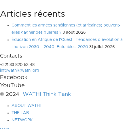
Articles récents
Comment les armées sahéliennes (et africaines) peuvent-
elles gagner des guerres ?
3 août 2026
Éducation en Afrique de l’Ouest : Tendances d’évolution à
l’horizon 2030 – 2040, Futuribles, 2020
31 juillet 2026
Contacts
+221 33 820 53 48
infowathi@wathi.org
Facebook
YouTube
© 2024
WATHI Think Tank
ABOUT WATHI
THE LAB
NETWORK