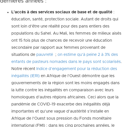
dernières années :
L’
accès à des services sociaux de base et de qualité
:
éducation, santé, protection sociale. Autant de droits qui
sont loin d’être une réalité pour des pans entiers des
populations du Sahel. Au Mali, les femmes de milieux aisés
ont 15 fois plus de chances de recevoir une éducation
secondaire par rapport aux femmes provenant de
situations de
pauvreté
;
on estime qu’à peine 2 à 3% des
enfants de pasteurs nomades dans le pays sont scolarisés
.
Notre récent
Indice d’engagement pour la réduction des
inégalités (IERI)
en Afrique de l’Ouest démontre que les
gouvernements de la région sont les moins engagés dans
la lutte contre les inégalités en comparaison avec leurs
homologues d’autres régions africaines. Ceci alors que la
pandémie de COVID-19 exacerbe des inégalités déjà
importantes et qu’une vague d’austérité s’installe en
Afrique de l’Ouest sous pression du Fonds monétaire
international (FMI) : dans les cinq prochaines années, le