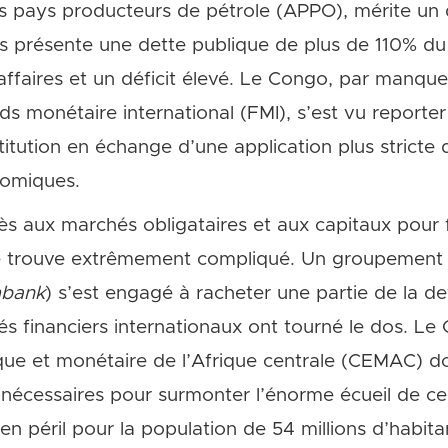
des pays producteurs de pétrole (APPO), mérite un 
ys présente une dette publique de plus de 110% du 
ffaires et un déficit élevé. Le Congo, par manque
monétaire international (FMI), s’est vu reporter
nstitution en échange d’une application plus stric
omiques.
cès aux marchés obligataires et aux capitaux pour 
se trouve extrêmement compliqué. Un groupement 
mbank
) s’est engagé à racheter une partie de la 
s financiers internationaux ont tourné le dos. Le
 et monétaire de l’Afrique centrale (CEMAC) do
 nécessaires pour surmonter l’énorme écueil de c
t en péril pour la population de 54 millions d’habit