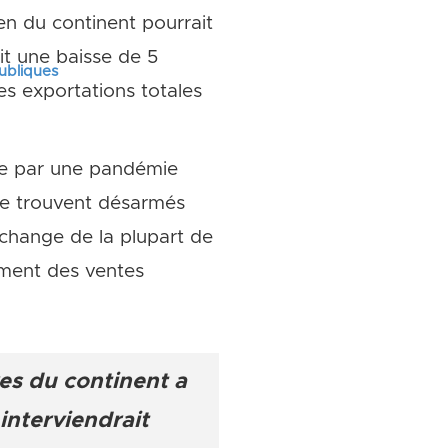
n du continent pourrait
it une baisse de 5
publiques
es exportations totales
ée par une pandémie
 se trouvent désarmés
 change de la plupart de
ement des ventes
es du continent a
interviendrait