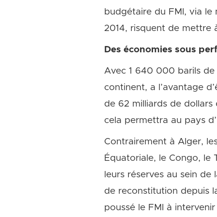
budgétaire du FMI, via le
2014, risquent de mettre à 
Des économies sous per
Avec 1 640 000 barils de b
continent, a l’avantage d
de 62 milliards de dollars
cela permettra au pays d’i
Contrairement à Alger, le
Équatoriale, le Congo, l
leurs réserves au sein de
de reconstitution depuis 
poussé le FMI à intervenir