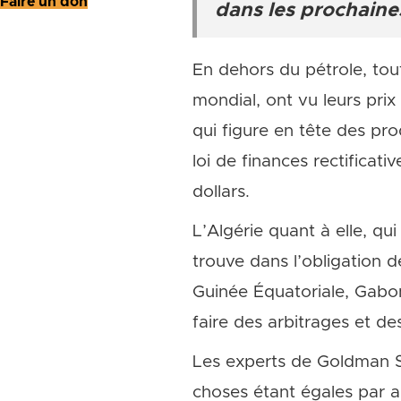
Faire un don
dans les prochaines
En dehors du pétrole, tou
mondial, ont vu leurs prix 
qui figure en tête des p
loi de finances rectificati
dollars.
L’Algérie quant à elle, qui
trouve dans l’obligation 
Guinée Équatoriale, Gabon
faire des arbitrages et d
Les experts de Goldman Sa
choses étant égales par ai