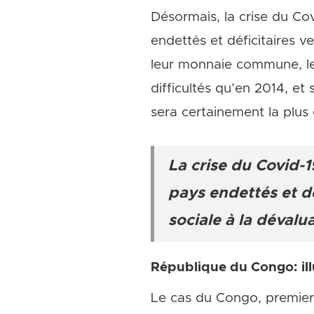
Désormais, la crise du C
endettés et déficitaires ve
leur monnaie commune, le 
difficultés qu’en 2014, et
sera certainement la plu
La crise du Covid-
pays endettés et déf
sociale à la déval
République du Congo: illu
Le cas du Congo, premier 