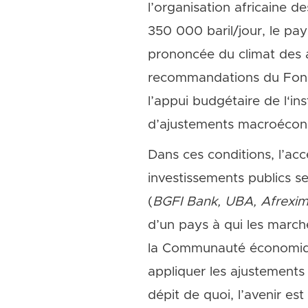
l’organisation africaine 
350 000 baril/jour, le pa
prononcée du climat des a
recommandations du Fonds 
l’appui budgétaire de l‘i
d’ajustements macroécon
Dans ces conditions, l’ac
investissements publics 
(
BGFI Bank, UBA, Afrexi
d’un pays à qui les marché
la Communauté économique
appliquer les ajustements
dépit de quoi, l’avenir es