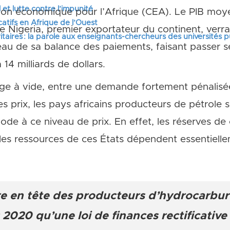
 et lutte contre l’impunité
ion économique pour l’Afrique (CEA). Le PIB moye
tifs en Afrique de l’Ouest
e Nigeria, premier exportateur du continent, verra
itaires : la parole aux enseignants-chercheurs des universités 
veau de sa balance des paiements, faisant passer s
14 milliards de dollars.
age à vide, entre une demande fortement pénalis
s prix, les pays africains producteurs de pétrole
ode à ce niveau de prix. En effet, les réserves de
les ressources de ces États dépendent essentiell
ure en tête des producteurs d’hydrocarbur
2020 qu’une loi de finances rectificative 