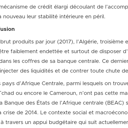
 mécanisme de crédit élargi découlant de l’accom
nouveau leur stabilité intérieure en péril.
fusion
rut produits par jour (2017), l’Algérie, troisième
’être faiblement endettée et surtout de disposer d
 dans les coffres de sa banque centrale. Ce dernier 
njecter des liquidités et de contrer toute chute d
s pays d’Afrique Centrale, parmi lesquels on trouv
e Tchad ou encore le Cameroun, n’ont pas cette 
 la Banque des États de l’Afrique centrale (BEAC) 
la crise de 2014. Le contexte social et macroéco
 à travers un appui budgétaire qui suit actuelleme