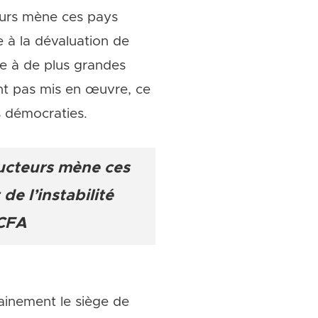
eurs mène ces pays
le à la dévaluation de
ce à de plus grandes
sont pas mis en œuvre, ce
 démocraties.
ucteurs mène ces
de l’instabilité
 CFA
ainement le siège de