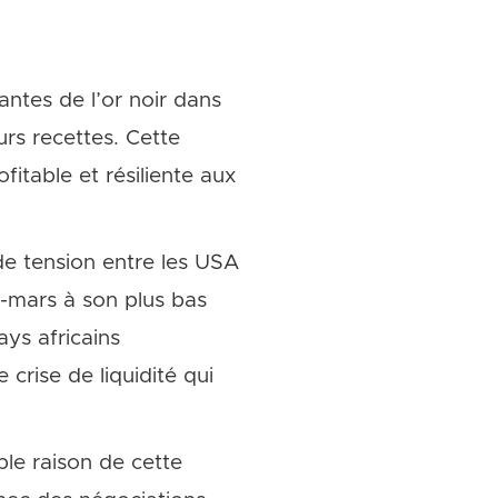
ntes de l’or noir dans
urs recettes. Cette
fitable et résiliente aux
 de tension entre les USA
i-mars à son plus bas
ays africains
crise de liquidité qui
ble raison de cette