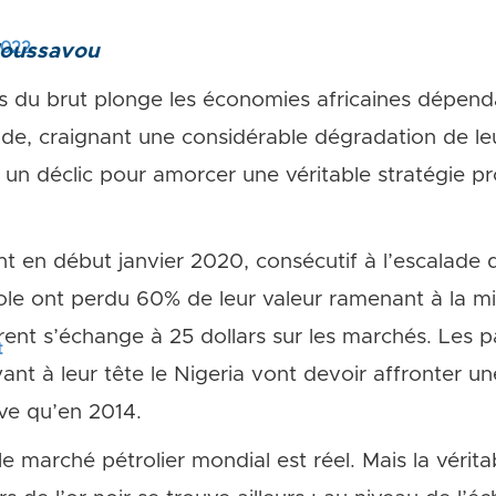
 2022
Moussavou
s du brut plonge les économies africaines dépenda
onde, craignant une considérable dégradation de le
 un déclic pour amorcer une véritable stratégie pro
int en début janvier 2020, consécutif à l’escalade
trole ont perdu 60% de leur valeur ramenant à la m
rent s’échange à 25 dollars sur les marchés. Les p
t
nt à leur tête le Nigeria vont devoir affronter une 
ave qu’en 2014.
le marché pétrolier mondial est réel. Mais la vérita