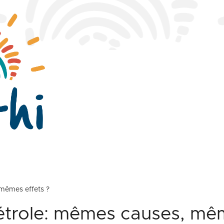
 mêmes effets ?
étrole: mêmes causes, mêm