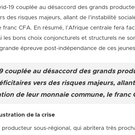
ovid-19 couplée au désaccord des grands product
rs des risques majeurs, allant de l’instabilité socia
franc CFA. En résumé, l’Afrique centrale fera fa
 si les bons choix conjoncturels et structurels ne 
s grande épreuve post-indépendance de ces jeunes
19 couplée au désaccord des grands prod
icitaires vers des risques majeurs, allant 
uation de leur monnaie commune, le franc
stration de la crise
producteur sous-régional, qui abritera très proch