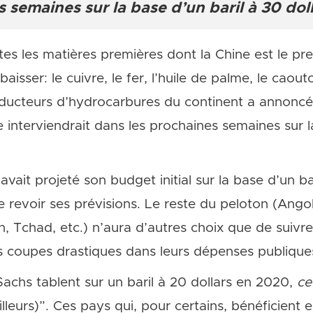
 semaines sur la base d’un baril à 30 doll
tes les matières premières dont la Chine est le pr
baisser: le cuivre, le fer, l’huile de palme, le caou
roducteurs d’hydrocarbures du continent a annonc
ve interviendrait dans les prochaines semaines sur 
 avait projeté son budget initial sur la base d’un ba
de revoir ses prévisions. Le reste du peloton (Ang
, Tchad, etc.) n’aura d’autres choix que de suivr
es coupes drastiques dans leurs dépenses publique
chs tablent sur un baril à 20 dollars en 2020,
ce
lleurs)”. Ces pays qui, pour certains, bénéficient 