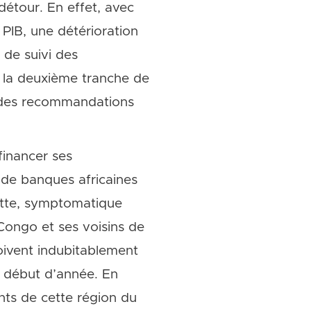
détour. En effet, avec
PIB, une détérioration
 de suivi des
 la deuxième tranche de
te des recommandations
financer ses
de banques africaines
dette, symptomatique
 Congo et ses voisins de
ivent indubitablement
e début d’année. En
ants de cette région du