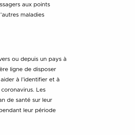
ssagers aux points
’autres maladies
vers ou depuis un pays à
ère ligne de disposer
der à l’identifier et à
e coronavirus. Les
an de santé sur leur
 pendant leur période