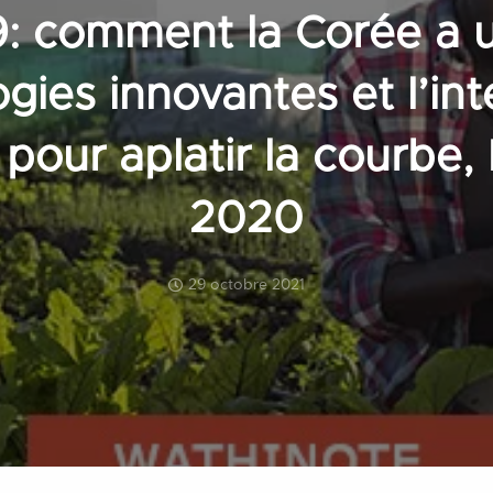
: comment la Corée a ut
gies innovantes et l’int
le pour aplatir la courbe
2020
29 octobre 2021