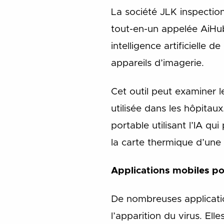
La société JLK inspectio
tout-en-un appelée AiHub 
intelligence artificiell
appareils d’imagerie.
Cet outil peut examiner 
utilisée dans les hôpita
portable utilisant l’IA q
la carte thermique d’une
Applications mobiles p
De nombreuses applicatio
l’apparition du virus. El