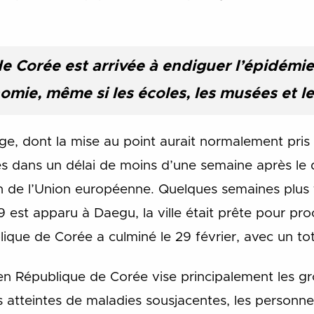
e Corée est arrivée à endiguer l’épidémi
mie, même si les écoles, les musées et le
e, dont la mise au point aurait normalement pris 
és dans un délai de moins d’une semaine après le
in de l’Union européenne. Quelques semaines plu
 est apparu à Daegu, la ville était prête pour pr
que de Corée a culminé le 29 février, avec un tot
en République de Corée vise principalement les gr
es atteintes de maladies sousjacentes, les personn