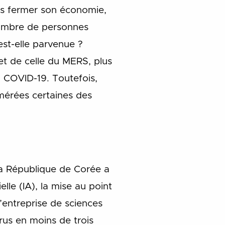
ns fermer son économie,
 nombre de personnes
st-elle parvenue ?
et de celle du MERS, plus
la COVID-19. Toutefois,
mérées certaines des
la République de Corée a
elle (IA), la mise au point
’entreprise de sciences
us en moins de trois