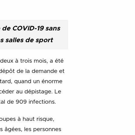
e de COVID-19 sans
s salles de sport
deux à trois mois, a été
 dépôt de la demande et
s tard, quand un énorme
océder au dépistage. Le
al de 909 infections.
oupes à haut risque,
es âgées, les personnes