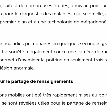
n, suite à de nombreuses études, a mis au point u
pour le diagnostic des maladies, qui, selon elle, 
e de premier plan et à une technologie de mégadonn
les maladies pulmonaires en quelques secondes gr
ux. La société a également conçu une caméra de r
ui permet d’examiner la poitrine en seulement trois 
 lésion anormale.
our le partage de renseignements
ns mobiles ont été très rapidement mises au poin
les se sont révélées utiles pour le partage de rens