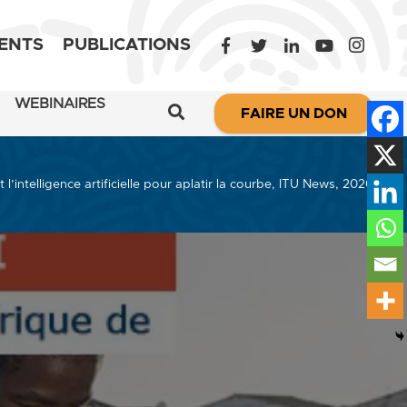
ENTS
PUBLICATIONS
WEBINAIRES
FAIRE UN DON
’intelligence artificielle pour aplatir la courbe, ITU News, 2020