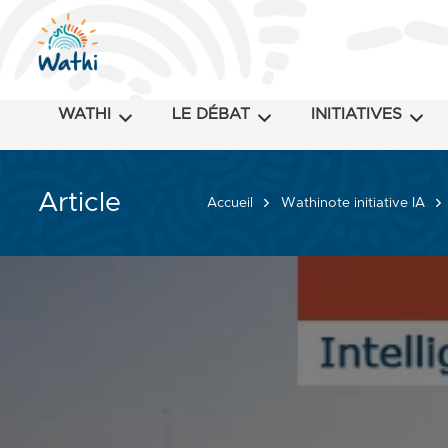
WATHI
LE DÉBAT
INITIATIVES
Article
Accueil
Wathinote initiative IA