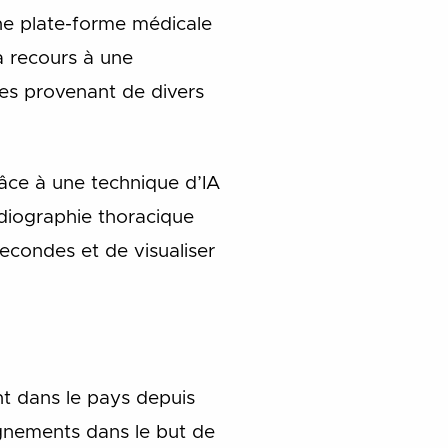
ne plate-forme médicale
a recours à une
ées provenant de divers
âce à une technique d’IA
adiographie thoracique
secondes et de visualiser
t dans le pays depuis
eignements dans le but de