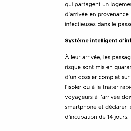
qui partagent un logemen
d’arrivée en provenance
infectieuses dans le pa
Système intelligent d’i
À leur arrivée, les pas
risque sont mis en quara
d’un dossier complet sur 
l’isoler ou à le traiter r
voyageurs à l’arrivée doi
smartphone et déclarer le
d’incubation de 14 jours.