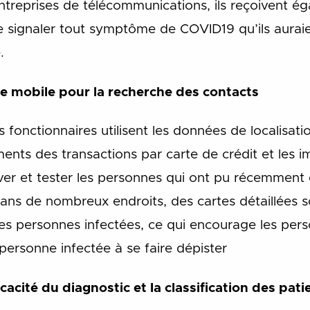
entreprises de télécommunications, ils reçoivent 
de signaler tout symptôme de COVID19 qu’ils aura
.
e mobile pour la recherche des contacts
es fonctionnaires utilisent les données de localisat
ments des transactions par carte de crédit et les i
uver et tester les personnes qui ont pu récemment
ans de nombreux endroits, des cartes détaillées s
s personnes infectées, ce qui encourage les pers
personne infectée à se faire dépister
icacité du diagnostic et la classification des pati