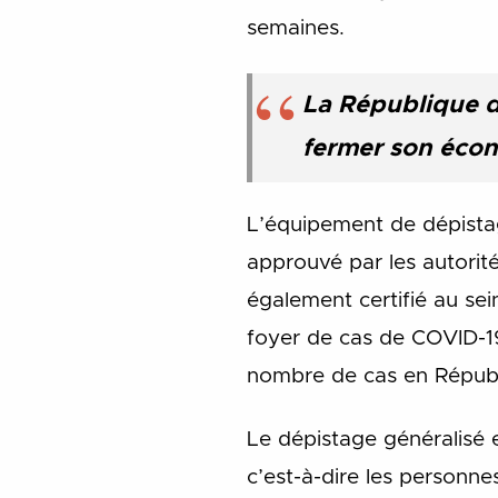
semaines.
La République d
fermer son écono
L’équipement de dépistag
approuvé par les autorit
également certifié au se
foyer de cas de COVID-19
nombre de cas en Républi
Le dépistage généralisé 
c’est-à-dire les personn