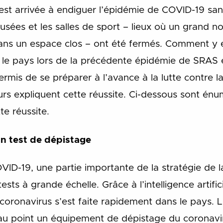
est arrivée à endiguer l’épidémie de COVID-19 sa
musées et les salles de sport – lieux où un grand
ans un espace clos – ont été fermés. Comment y e
 le pays lors de la précédente épidémie de SRAS 
permis de se préparer à l’avance à la lutte contre 
rs expliquent cette réussite. Ci-dessous sont énu
te réussite.
un test de dépistage
OVID-19, une partie importante de la stratégie de 
ests à grande échelle. Grâce à l’intelligence artifici
coronavirus s’est faite rapidement dans le pays. L
au point un équipement de dépistage du coronavir