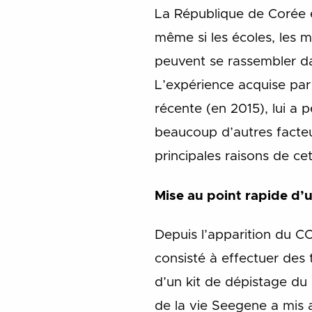
La République de Corée 
même si les écoles, les 
peuvent se rassembler d
L’expérience acquise par
récente (en 2015), lui a 
beaucoup d’autres facteu
principales raisons de cet
Mise au point rapide d’
Depuis l’apparition du C
consisté à effectuer des t
d’un kit de dépistage du 
de la vie Seegene a mis 