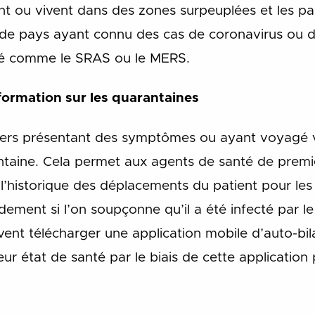
t ou vivent dans des zones surpeuplées et les pa
 de pays ayant connu des cas de coronavirus ou d
ssé comme le SRAS ou le MERS.
nformation sur les quarantaines
sagers présentant des symptômes ou ayant voyagé 
ntaine. Cela permet aux agents de santé de premi
l’historique des déplacements du patient pour les ai
apidement si l’on soupçonne qu’il a été infecté par l
vent télécharger une application mobile d’auto-bil
ur état de santé par le biais de cette application