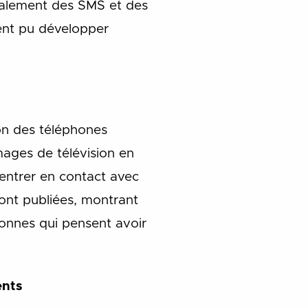
également des SMS et des
ient pu développer
ion des téléphones
mages de télévision en
 entrer en contact avec
ont publiées, montrant
onnes qui pensent avoir
ents