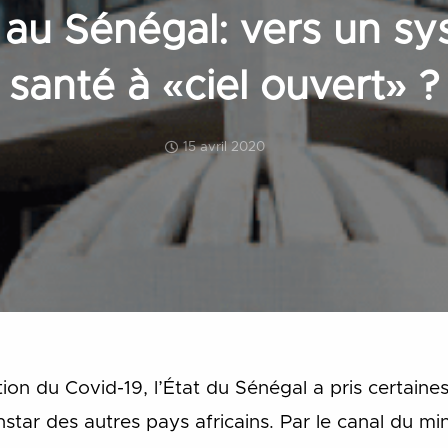
 au Sénégal: vers un s
santé à «ciel ouvert» ?
15 avril 2020
ion du Covid-19, l’État du Sénégal a pris certain
’instar des autres pays africains. Par le canal du mi