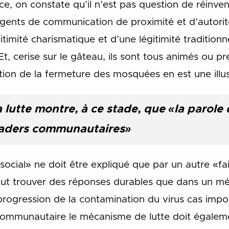
e, on constate qu’il n’est pas question de réinvent
gents de communication de proximité et d’autorité
timité charismatique et d’une légitimité traditionne
Et, cerise sur le gâteau, ils sont tous animés ou 
tation de la fermeture des mosquées en est une illus
a lutte montre, à ce stade, que «la parole 
eaders communautaires»
social» ne doit être expliqué que par un autre «fai
eut trouver des réponses durables que dans un mé
progression de la contamination du virus cas impo
 communautaire le mécanisme de lutte doit égaleme