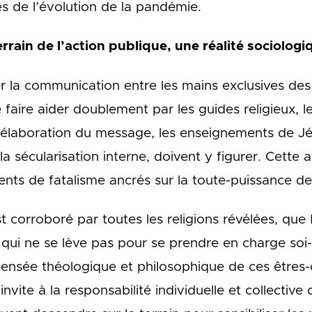
 de l’évolution de la pandémie.
terrain de l’action publique, une réalité sociolog
er la communication entre les mains exclusives des s
aire aider doublement par les guides religieux, l
l’élaboration du message, les enseignements de 
 la sécularisation interne, doivent y figurer. Cette
ts de fatalisme ancrés sur la toute-puissance de 
’est corroboré par toutes les religions révélées, qu
 qui ne se lève pas pour se prendre en charge so
ensée théologique et philosophique de ces êtres-c
vite à la responsabilité individuelle et collective