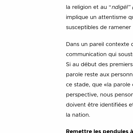
la religion et au “
ndigël” 
implique un attentisme que
susceptibles de ramener 
Dans un pareil contexte 
communication qui soustr
Si au début des premiers
parole reste aux personne
ce stade, que «la parole
perspective, nous penson
doivent être identifiées e
la nation.
Remettre les pendules à