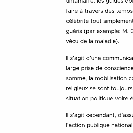
tintamarre, les guides do
faire à travers des temp
célébrité tout simplement
guéris (par exemple: M. G
vécu de la maladie).
Il s’agit d’une communic
large prise de conscience
somme, la mobilisation co
religieux se sont toujour
situation politique voir
Il s’agit cependant, d’as
l’action publique national