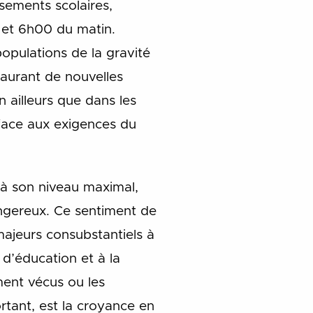
sements scolaires,
 et 6h00 du matin.
opulations de la gravité
taurant de nouvelles
n ailleurs que dans les
 face aux exigences du
 à son niveau maximal,
ngereux. Ce sentiment de
majeurs consubstantiels à
 d’éducation et à la
ment vécus ou les
tant, est la croyance en