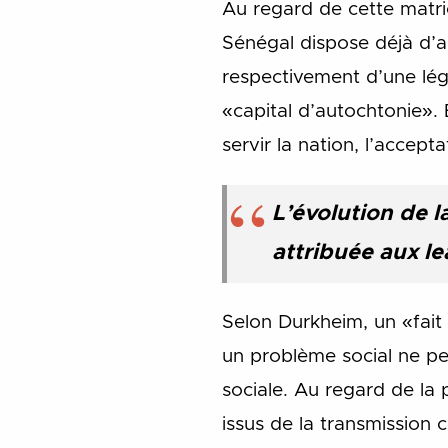
Au regard de cette matric
Sénégal dispose déjà d’a
respectivement d’une légi
«capital d’autochtonie». 
servir la nation, l’accep
L’évolution de l
attribuée aux l
Selon Durkheim, un «fait 
un problème social ne p
sociale. Au regard de la 
issus de la transmission