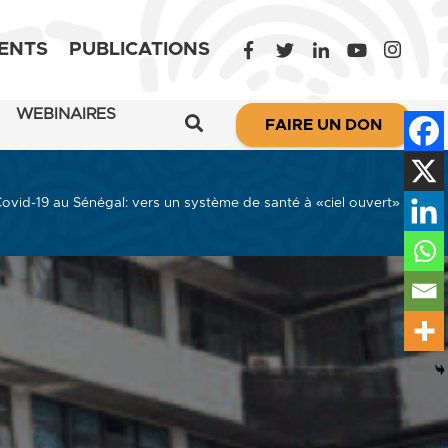
ENTS
PUBLICATIONS
WEBINAIRES
FAIRE UN DON
ovid-19 au Sénégal: vers un système de santé à «ciel ouvert» ?