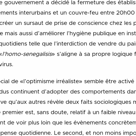
 le gouvernement a décidé la fermeture des établis
cements interurbains et un couvre-feu entre 20h00
créer un sursaut de prise de conscience chez les p
e mais aussi d’améliorer l’hygiène publique en ins
uotidiens telle que l’interdiction de vendre du pai
«
l’homo-senegalisis
» s’aligne à sa propre logique
irus.
al de «l’optimisme irréaliste» semble être activé
vidus continuent d’adopter des comportements da
ive qu’aux autres révèle deux faits sociologiques 
 premier est, sans doute, relatif à un faible niveau
t de voir plus loin que les évènements concrète
épense quotidienne. Le second, et non moins impor