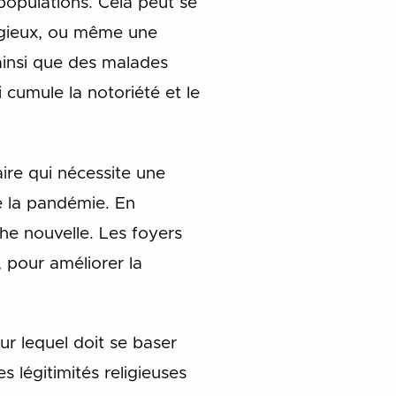
 populations. Cela peut se
ligieux, ou même une
 ainsi que des malades
 cumule la notoriété et le
ire qui nécessite une
re la pandémie. En
he nouvelle. Les foyers
, pour améliorer la
ur lequel doit se baser
s légitimités religieuses