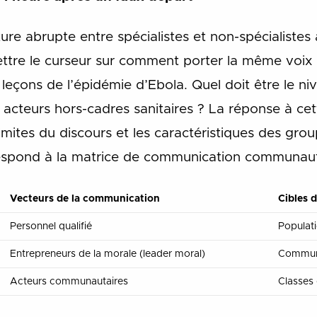
ure abrupte entre spécialistes et non-spécialistes 
 mettre le curseur sur comment porter la même voix
leçons de l’épidémie d’Ebola. Quel doit être le ni
s acteurs hors-cadres sanitaires ? La réponse à ce
limites du discours et les caractéristiques des grou
espond à la matrice de communication communauta
Vecteurs de la communication
Cibles 
Personnel qualifié
Populati
Entrepreneurs de la morale (leader moral)
Communa
Acteurs communautaires
Classes 