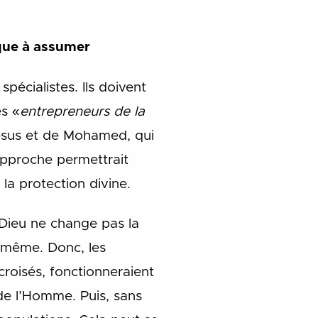
ique à assumer
pécialistes. Ils doivent
es «
entrepreneurs de la
Jésus et de Mohamed, qui
 approche permettrait
la protection divine.
e Dieu ne change pas la
i-même. Donc, les
roisés, fonctionneraient
 de l’Homme. Puis, sans