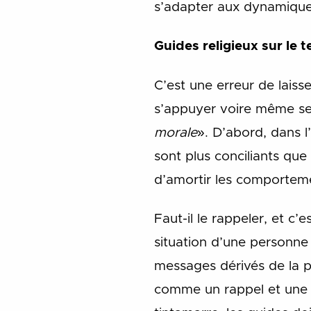
s’adapter aux dynamiques
Guides religieux sur le 
C’est une erreur de laiss
s’appuyer voire même se f
morale
». D’abord, dans 
sont plus conciliants que
d’amortir les comportemen
Faut-il le rappeler, et c
situation d’une personne
messages dérivés de la p
comme un rappel et une in