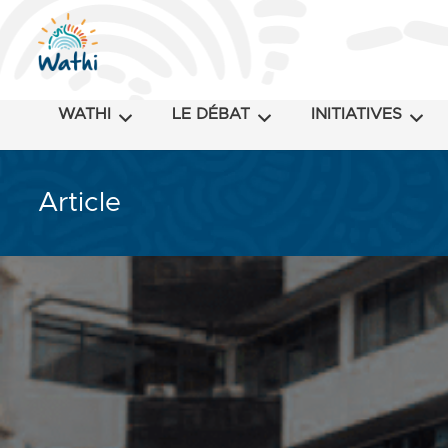
WATHI
LE DÉBAT
INITIATIVES
Article