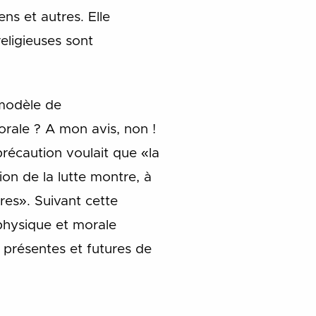
ns et autres. Elle
religieuses sont
 modèle de
rale ? A mon avis, non !
récaution voulait que «la
ion de la lutte montre, à
res». Suivant cette
physique et morale
es présentes et futures de