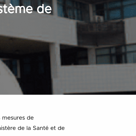
ystème de
es mesures de
nistère de la Santé et de