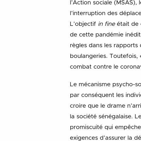
l’Action sociale (MSAS),
l’interruption des dépla
L’objectif
in
fine
était de 
de cette pandémie inédit
règles dans les rapports q
boulangeries. Toutefois, 
combat contre le coronav
Le mécanisme psycho-soci
par conséquent les indi
croire que le drame n’arr
la société sénégalaise. Le
promiscuité qui empêchen
exigences d’assurer la d