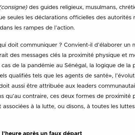
(consigne)
des guides religieux, musulmans, chrétie
 seules les déclarations officielles des autorités 
dans les rampes de l’action.
qui doit communiquer ? Convient-il d’élaborer un
ait des messages clés la proximité physique et mo
 cas de la pandémie au Sénégal, la logique de la p
ls qualifiés tels que les agents de santé», l’évolut
 doit aussi être attribuée aux leaders communautai
s qu’au contraire, ces deux formes de proximité 
t associées à la lutte, ou disons, à toutes les lutt
 l’heure après un faux départ