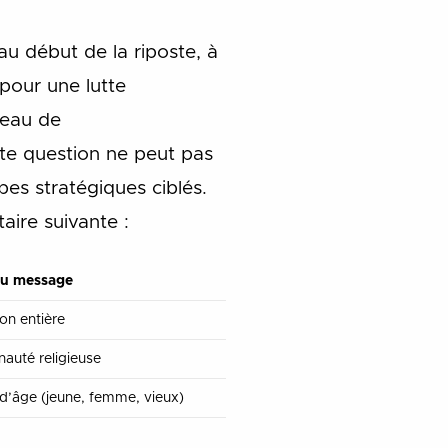
au début de la riposte, à
 pour une lutte
veau de
tte question ne peut pas
pes stratégiques ciblés.
ire suivante :
du message
on entière
uté religieuse
d’âge (jeune, femme, vieux)