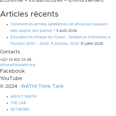
Economie – Infrastructures – Environnement
Articles récents
Comment les armées sahéliennes (et africaines) peuvent-
elles gagner des guerres ?
3 août 2026
Éducation en Afrique de l’Ouest : Tendances d’évolution à
l’horizon 2030 – 2040, Futuribles, 2020
31 juillet 2026
Contacts
+221 33 820 53 48
infowathi@wathi.org
Facebook
YouTube
© 2024
WATHI Think Tank
ABOUT WATHI
THE LAB
NETWORK