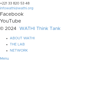
+221 33 820 53 48
infowathi@wathi.org
Facebook
YouTube
© 2024
WATHI Think Tank
ABOUT WATHI
THE LAB
NETWORK
Menu