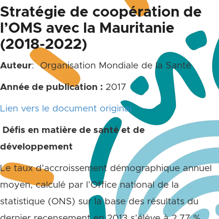
Stratégie de coopération de
l’OMS avec la Mauritanie
(2018-2022)
Auteur
: Organisation Mondiale de la Santé
Année de publication :
2017
Lien vers le document original
Défis en matière de santé et de
développement
Le taux d’accroissement démographique annuel
moyen, calculé par l’Office national de la
statistique (ONS) sur la base des résultats du
dernier recensement en 2013 s’élève à 2.77 %,