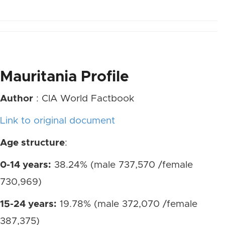
Mauritania Profile
Author
: CIA World Factbook
Link to original document
Age structure
:
0-14 years:
38.24% (male 737,570 /female
730,969)
15-24 years:
19.78% (male 372,070 /female
387,375)