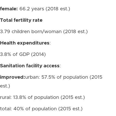
female:
66.2 years (2018 est.)
Total fertility rate
3.79 children born/woman (2018 est.)
Health expenditures
:
3.8% of GDP (2014)
Sanitation facility access
:
improved:
urban: 57.5% of population (2015
est.)
rural: 13.8% of population (2015 est.)
total: 40% of population (2015 est.)