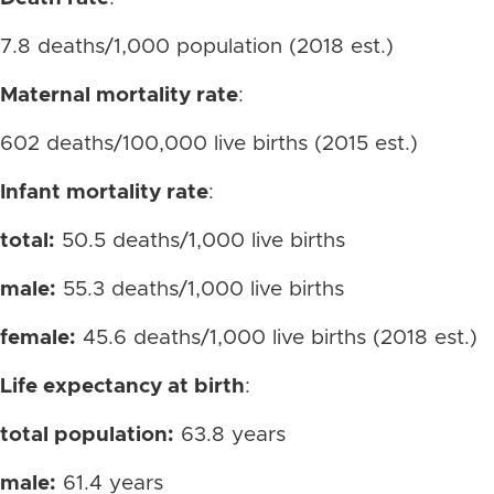
7.8 deaths/1,000 population (2018 est.)
Maternal mortality rate
:
602 deaths/100,000 live births (2015 est.)
Infant mortality rate
:
total:
50.5 deaths/1,000 live births
male:
55.3 deaths/1,000 live births
female:
45.6 deaths/1,000 live births (2018 est.)
Life expectancy at birth
:
total population:
63.8 years
male:
61.4 years