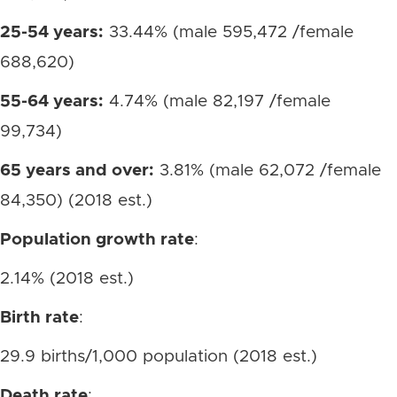
25-54 years:
33.44% (male 595,472 /female
688,620)
55-64 years:
4.74% (male 82,197 /female
99,734)
65 years and over:
3.81% (male 62,072 /female
84,350) (2018 est.)
Population growth rate
:
2.14% (2018 est.)
Birth rate
:
29.9 births/1,000 population (2018 est.)
Death rate
: