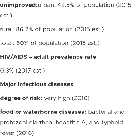
unimproved:
urban: 42.5% of population (2015
est.)
rural: 86.2% of population (2015 est.)
total: 60% of population (2015 est.)
HIV/AIDS – adult prevalence rate
:
0.3% (2017 est.)
Major infectious diseases
degree of risk:
very high (2016)
food or waterborne diseases:
bacterial and
protozoal diarrhea, hepatitis A, and typhoid
fever (2016)