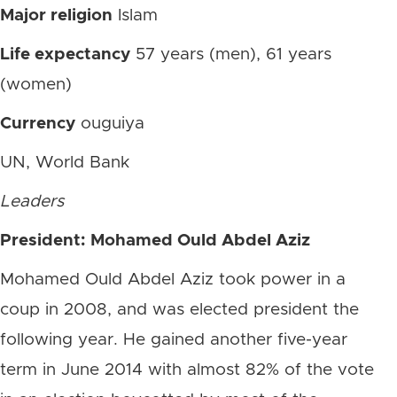
Major religion
Islam
Life expectancy
57 years (men), 61 years
(women)
Currency
ouguiya
UN, World Bank
Leaders
President: Mohamed Ould Abdel Aziz
Mohamed Ould Abdel Aziz took power in a
coup in 2008, and was elected president the
following year. He gained another five-year
term in June 2014 with almost 82% of the vote