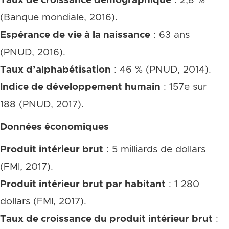
Taux de croissance démographique
: 2,8 %
(Banque mondiale, 2016).
Espérance de vie à la naissance
: 63 ans
(PNUD, 2016).
Taux d’alphabétisation
: 46 % (PNUD, 2014).
Indice de développement humain
: 157e sur
188 (PNUD, 2017).
Données économiques
Produit intérieur brut
: 5 milliards de dollars
(FMI, 2017).
Produit intérieur brut par habitant
: 1 280
dollars (FMI, 2017).
Taux de croissance du produit intérieur brut
: