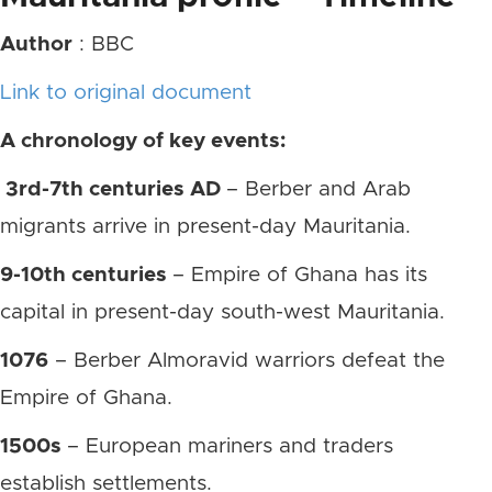
Author
: BBC
Link to original document
A chronology of key events:
3rd-7th centuries AD
– Berber and Arab
migrants arrive in present-day Mauritania.
9-10th centuries
– Empire of Ghana has its
capital in present-day south-west Mauritania.
1076
– Berber Almoravid warriors defeat the
Empire of Ghana.
1500s
– European mariners and traders
establish settlements.