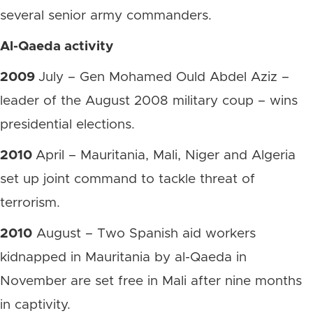
several senior army commanders.
Al-Qaeda activity
2009
July – Gen Mohamed Ould Abdel Aziz –
leader of the August 2008 military coup – wins
presidential elections.
2010
April – Mauritania, Mali, Niger and Algeria
set up joint command to tackle threat of
terrorism.
2010
August – Two Spanish aid workers
kidnapped in Mauritania by al-Qaeda in
November are set free in Mali after nine months
in captivity.