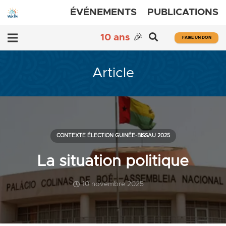
ÉVÉNEMENTS
PUBLICATIONS
10 ans
🎉
FAIRE UN DON
Article
CONTEXTE ÉLECTION GUINÉE-BISSAU 2025
La situation politique
10 novembre 2025