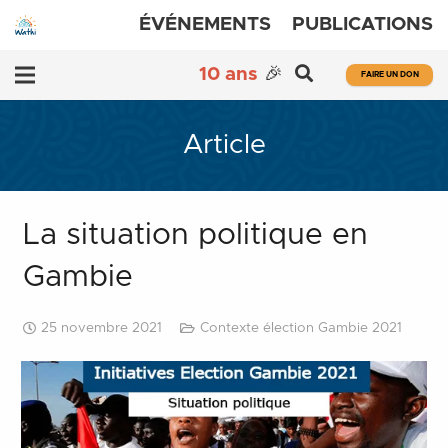
ÉVÉNEMENTS
PUBLICATIONS
10 ans
🎉
FAIRE UN DON
Article
La situation politique en
Gambie
25 novembre 2021
Contexte élection Gambie 2021