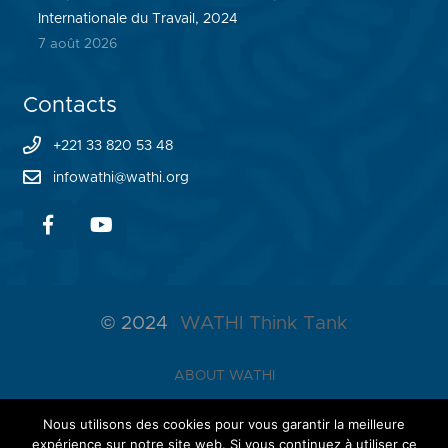
Internationale du Travail, 2024
7 août 2026
Contacts
+221 33 820 53 48
infowathi@wathi.org
© 2024
WATHI Think Tank
ABOUT WATHI
THE LAB
Nous utilisons des cookies pour vous garantir la meilleure
expérience sur notre site web. Si vous continuez à utiliser ce