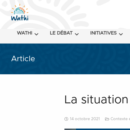
WATHI
LE DÉBAT
INITIATIVES
Article
La situatio
14 octobre 2021
Contexte 