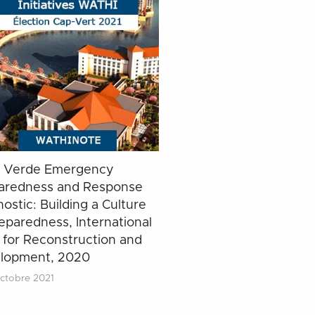
 Verde Emergency
aredness and Response
ostic: Building a Culture
eparedness, International
 for Reconstruction and
lopment, 2020
ctobre 2021