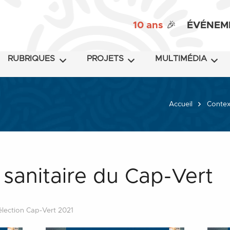
10 ans
🎉
ÉVÉNEM
RUBRIQUES
PROJETS
MULTIMÉDIA
Accueil
Contex
n sanitaire du Cap-Vert
élection Cap-Vert 2021