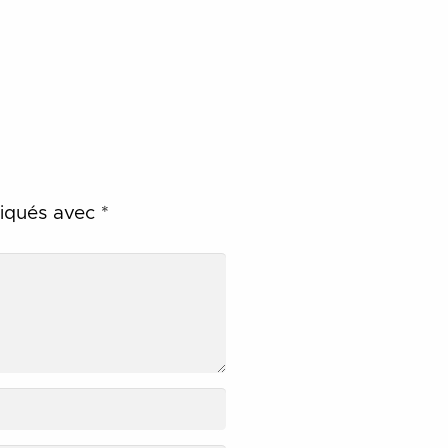
diqués avec
*