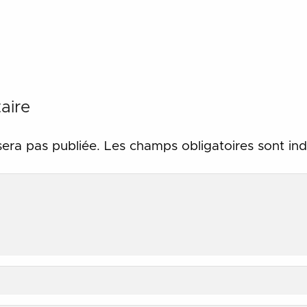
aire
sera pas publiée.
Les champs obligatoires sont in