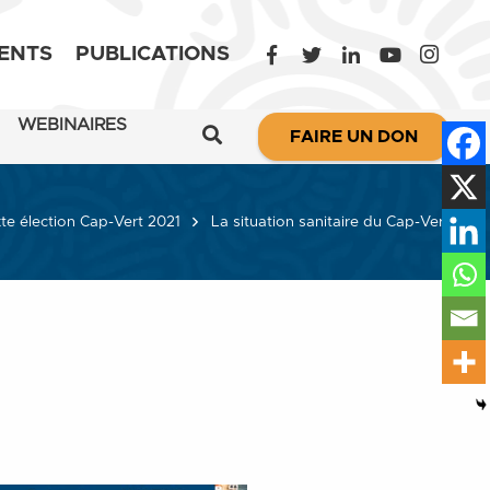
ENTS
PUBLICATIONS
WEBINAIRES
FAIRE UN DON
te élection Cap-Vert 2021
La situation sanitaire du Cap-Vert