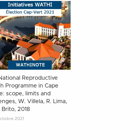
National Reproductive
th Programme in Cape
: scope, limits and
enges, W. Villela, R. Lima,
 Brito, 2018
ctobre 2021