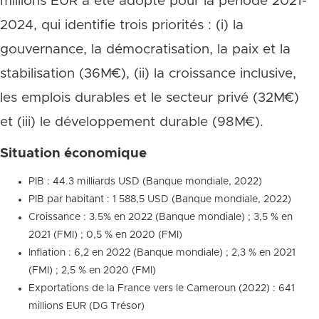
millions EUR a été adopté pour la période 2021-
2024, qui identifie trois priorités : (i) la
gouvernance, la démocratisation, la paix et la
stabilisation (36M€), (ii) la croissance inclusive,
les emplois durables et le secteur privé (32M€)
et (iii) le développement durable (98M€).
Situation économique
PIB : 44.3 milliards USD (Banque mondiale, 2022)
PIB par habitant : 1 588,5 USD (Banque mondiale, 2022)
Croissance : 3.5% en 2022 (Banque mondiale) ; 3,5 % en
2021 (FMI) ; 0,5 % en 2020 (FMI)
Inflation : 6,2 en 2022 (Banque mondiale) ; 2,3 % en 2021
(FMI) ; 2,5 % en 2020 (FMI)
Exportations de la France vers le Cameroun (2022) : 641
millions EUR (DG Trésor)