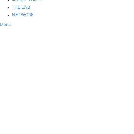
ABOUT WATHI
THE LAB
NETWORK
Menu