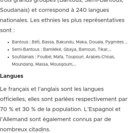
trois grands groupes (Bantous, Semi-Bantous,
Soudanais) et correspond à 240 langues
nationales. Les ethnies les plus représentatives
sont :
Bantous : Béti, Bassa, Bakundu, Maka, Douala, Pygmées …
Semi-Bantous : Bamiléké, Gbaya, Bamoun, Tikar,…
Soufdanais : Foulbé, Mafa, Toupouri, Arabes-Choas,
Moundang, Massa, Mousgoum,…
Langues
Le français et l’anglais sont les langues
officielles, elles sont parlées respectivement par
70 % et 30 % de la population. L’Espagnol et
l’Allemand sont également connus par de
nombreux citadins.