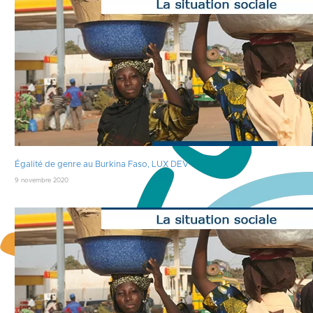
Égalité de genre au Burkina Faso, LUX DEV
9 novembre 2020