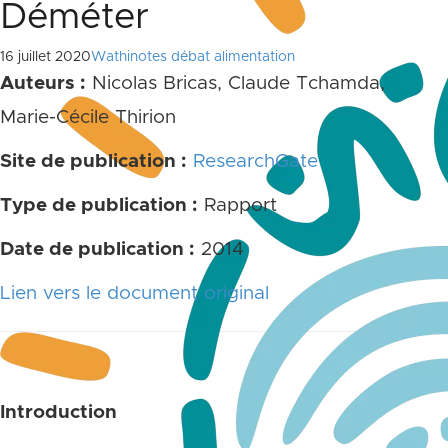
Déméter
16 juillet 2020
Wathinotes débat alimentation
Auteurs :
Nicolas Bricas, Claude Tchamda,
Marie-Cécile Thirion
Site de publication :
ResearchGate
Type de publication :
Rapport
Date de publication :
2014
Lien vers le document original
Introduction