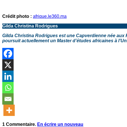
Crédit photo :
afrique.le360.ma
Gilda Christina Rodrigues
Gilda Christina Rodrigues est une Capverdienne née aux Pays
poursuit actuellement un Master d’études africaines à l’U
1
Commentaire
.
En écrire un nouveau