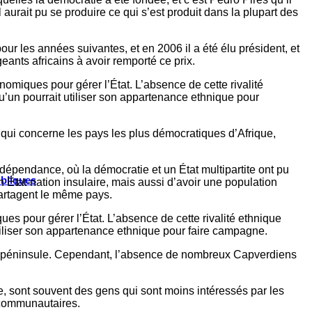
 aurait pu se produire ce qui s’est produit dans la plupart des
ur les années suivantes, et en 2006 il a été élu président, et
eants africains à avoir remporté ce prix.
onomiques pour gérer l’État. L’absence de cette rivalité
qu’un pourrait utiliser son appartenance ethnique pour
e qui concerne les pays les plus démocratiques d’Afrique,
dépendance, où la démocratie et un État multipartite ont pu
ubliques
n État-nation insulaire, mais aussi d’avoir une population
partagent le même pays.
ues pour gérer l’État. L’absence de cette rivalité ethnique
utiliser son appartenance ethnique pour faire campagne.
la péninsule. Cependant, l’absence de nombreux Capverdiens
e, sont souvent des gens qui sont moins intéressés par les
s communautaires.