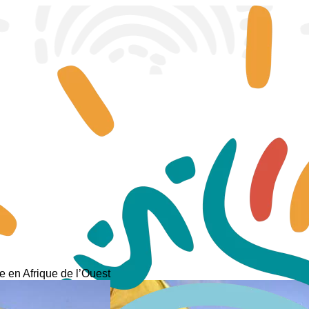
 en Afrique de l’Ouest