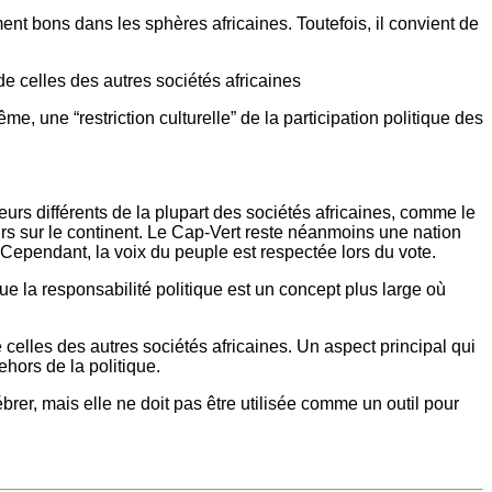
ent bons dans les sphères africaines. Toutefois, il convient de
e celles des autres sociétés africaines
 une “restriction culturelle” de la participation politique des
urs différents de la plupart des sociétés africaines, comme le
eurs sur le continent. Le Cap-Vert reste néanmoins une nation
 Cependant, la voix du peuple est respectée lors du vote.
e la responsabilité politique est un concept plus large où
celles des autres sociétés africaines. Un aspect principal qui
ehors de la politique.
lébrer, mais elle ne doit pas être utilisée comme un outil pour