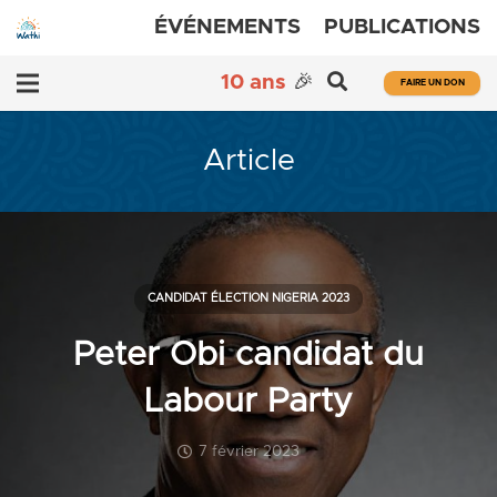
ÉVÉNEMENTS
PUBLICATIONS
10 ans
🎉
FAIRE UN DON
Article
CANDIDAT ÉLECTION NIGERIA 2023
Peter Obi candidat du
Labour Party
7 février 2023