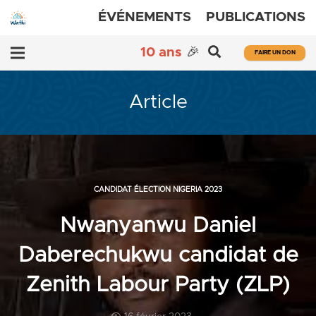
ÉVÉNEMENTS
PUBLICATIONS
10 ans
🎉
FAIRE UN DON
Article
CANDIDAT ÉLECTION NIGERIA 2023
Nwanyanwu Daniel
Daberechukwu candidat de
Zenith Labour Party (ZLP)