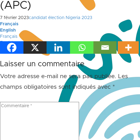
(APC)
7 février 2023
candidat élection Nigeria 2023
Français
English
Français
English
Laisser un commentaire
Votre adresse e-mail ne sera pas publiée.
Les
champs obligatoires sont indiqués avec
*