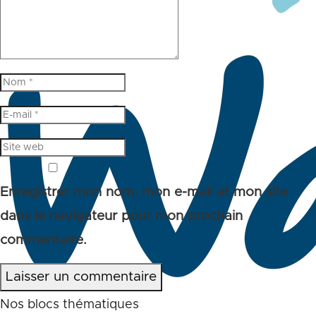
Enregistrer mon nom, mon e-mail et mon site
dans le navigateur pour mon prochain
commentaire.
Laisser un commentaire
Nos blocs thématiques