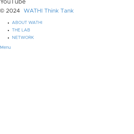
YouTube
© 2024
WATHI Think Tank
ABOUT WATHI
THE LAB
NETWORK
Menu