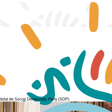
dat de Social Democratic Party (SDP)