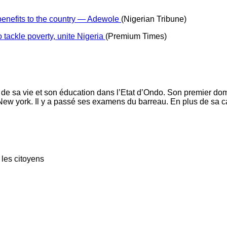
l benefits to the country — Adewole
(Nigerian Tribune)
tackle poverty, unite Nigeria
(Premium Times)
 de sa vie et son éducation dans l’Etat d’Ondo. Son premier domai
ew york. Il y a passé ses examens du barreau. En plus de sa car
les citoyens