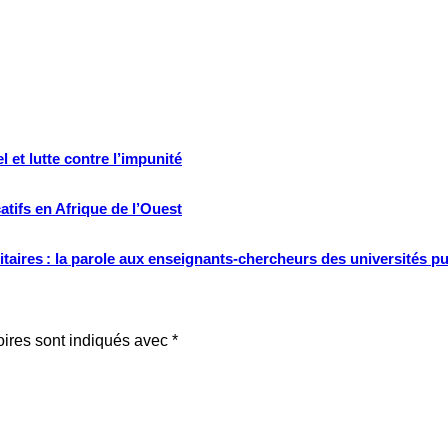
 et lutte contre l’impunité
tifs en Afrique de l’Ouest
ritaires : la parole aux enseignants-chercheurs des universités p
oires sont indiqués avec
*