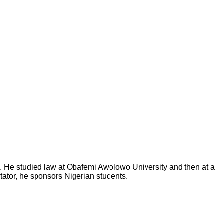
law. He studied law at Obafemi Awolowo University and then at a
ntator, he sponsors Nigerian students.