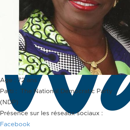
Age : 72 ans
Parti : The National Democratic Party
(NDP)
Présence sur les réseaux sociaux :
Facebook