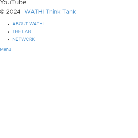
YouTube
© 2024
WATHI Think Tank
ABOUT WATHI
THE LAB
NETWORK
Menu