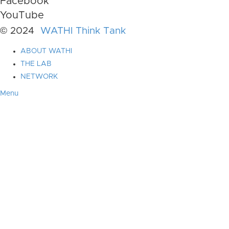
Facebook
YouTube
© 2024
WATHI Think Tank
ABOUT WATHI
THE LAB
NETWORK
Menu