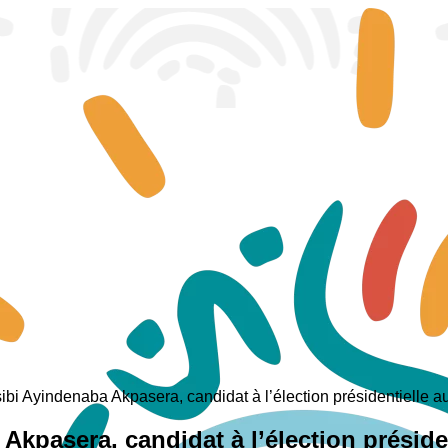
ibi Ayindenaba Akpasera, candidat à l’élection présidentielle 
Akpasera, candidat à l’élection présid