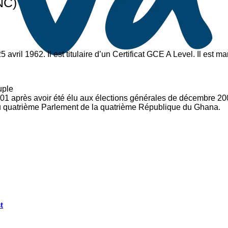
NC)
vril 1962. Il est titulaire d’un Certificat GCE A Level. Il est ma
uple
001 après avoir été élu aux élections générales de décembre 20
 au quatrième Parlement de la quatrième République du Ghana.
t