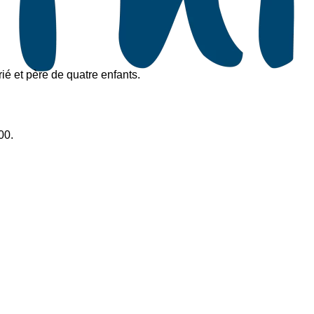
rié et père de quatre enfants.
00.