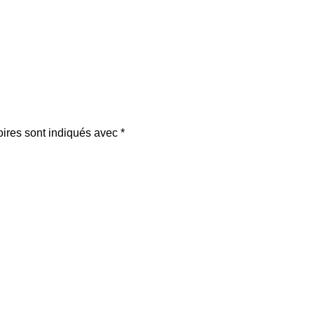
oires sont indiqués avec
*