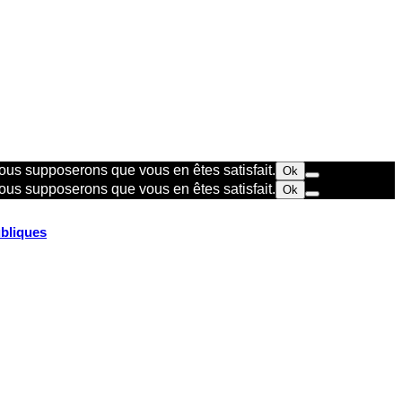
 nous supposerons que vous en êtes satisfait.
Ok
 nous supposerons que vous en êtes satisfait.
Ok
ubliques