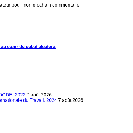
gateur pour mon prochain commentaire.
s au cœur du débat électoral
s, OCDE, 2022
7 août 2026
ternationale du Travail, 2024
7 août 2026