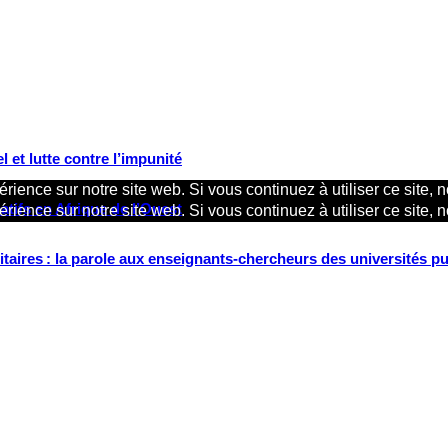
 et lutte contre l’impunité
rience sur notre site web. Si vous continuez à utiliser ce site,
tifs en Afrique de l’Ouest
rience sur notre site web. Si vous continuez à utiliser ce site,
ritaires : la parole aux enseignants-chercheurs des universités p