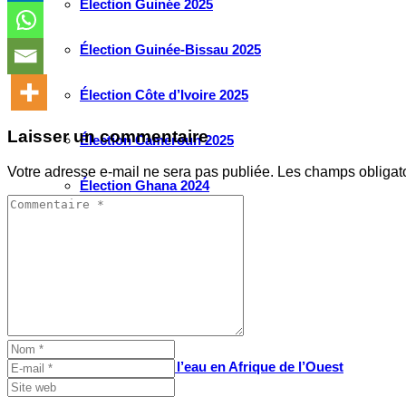
Élection Guinée 2025
Élection Guinée-Bissau 2025
Élection Côte d’Ivoire 2025
Laisser un commentaire
Élection Cameroun 2025
Votre adresse e-mail ne sera pas publiée.
Les champs obligat
Élection Ghana 2024
Élection Mauritanie 2024
Élection Tchad 2024
Election Nigéria 2023
Les défis liés à l’eau en Afrique de l’Ouest