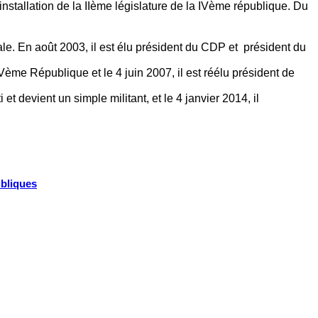
installation de la IIème législature de la IVème république. Du
nale. En août 2003, il est élu président du CDP et président du
IVème République et le 4 juin 2007, il est réélu président de
et devient un simple militant, et le 4 janvier 2014, il
ubliques