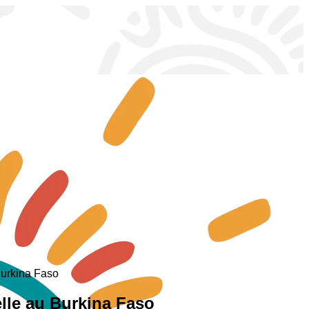
Burkina Faso
lle au Burkina Faso