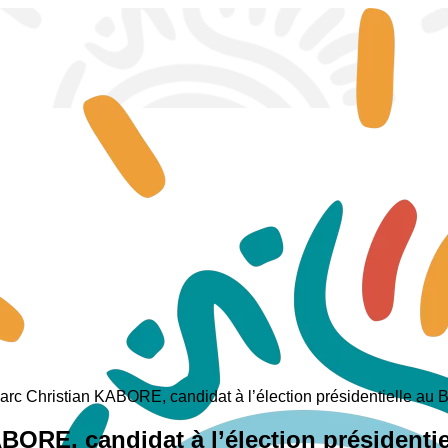
rc Christian KABORE, candidat à l’élection présidentielle au 
ORE, candidat à l’élection présidentie