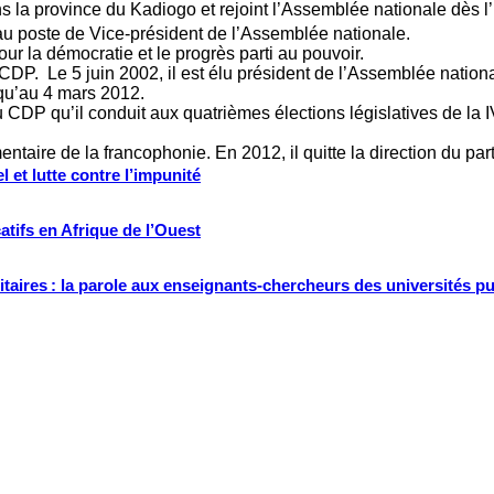
ns la province du Kadiogo et rejoint l’Assemblée nationale dès l’
u au poste de Vice-président de l’Assemblée nationale.
ur la démocratie et le progrès parti au pouvoir.
du CDP. Le 5 juin 2002, il est élu président de l’Assemblée natio
squ’au 4 mars 2012.
du CDP qu’il conduit aux quatrièmes élections législatives de la 
taire de la francophonie. En 2012, il quitte la direction du parti 
 et lutte contre l’impunité
tifs en Afrique de l’Ouest
ritaires : la parole aux enseignants-chercheurs des universités p