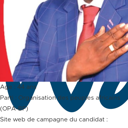
Age : 44 ans
Parti : Organisation des peuples africains
(OPA-BF)
Site web de campagne du candidat :