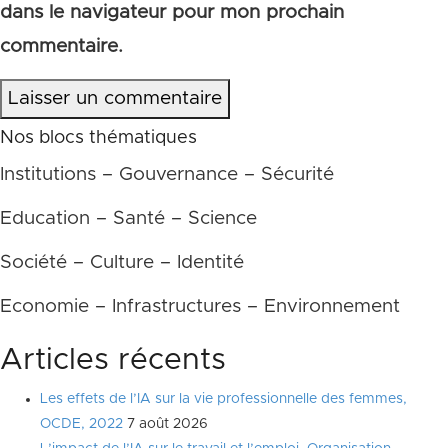
dans le navigateur pour mon prochain
commentaire.
Laisser un commentaire
Nos blocs thématiques
Institutions – Gouvernance – Sécurité
Education – Santé – Science
Société – Culture – Identité
Economie – Infrastructures – Environnement
Articles récents
Les effets de l’IA sur la vie professionnelle des femmes,
OCDE, 2022
7 août 2026