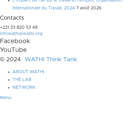
L’impact de l’IA sur le travail et l’emploi, Organisation
Internationale du Travail, 2024
7 août 2026
Contacts
+221 33 820 53 48
infowathi@wathi.org
Facebook
YouTube
© 2024
WATHI Think Tank
ABOUT WATHI
THE LAB
NETWORK
Menu