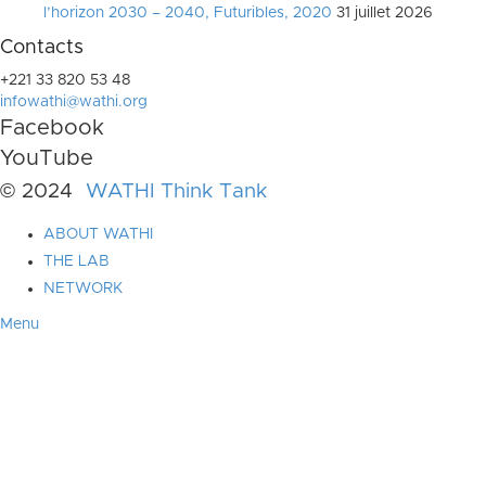
l’horizon 2030 – 2040, Futuribles, 2020
31 juillet 2026
Contacts
+221 33 820 53 48
infowathi@wathi.org
Facebook
YouTube
© 2024
WATHI Think Tank
ABOUT WATHI
THE LAB
NETWORK
Menu