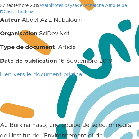
27 septembre 2019
Wathinotes paysage recherche Afrique de
l'Ouest - Burkina
Auteur
Abdel Aziz Nabaloum
Organisation
SciDev.Net
Type de document
Article
Date de publication
16 Septembre 2019
Lien vers le document original
Au Burkina Faso, une équipe de sélectionneurs
de l’Institut de l’Environnement et de