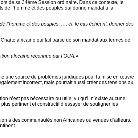
lors de sa 34ème Session ordinaire. Dans ce contexte, le
roits de l’homme et des peuples qui donne mandat a la
 de l’homme et des peuples, …. et, le cas échéant, donner des
 Charte africaine qui fait partie de son mandat aux termes de
sation africaine reconnue par l’OUA.
»
mme une source de problèmes juridiques pour la mise en œuvre
galement incorrect, mais pourrait aussi créer des tensions au
ion n’est pas nécessaire ou utile, vu qu‘il n’existe aucune
plus pertinent et constructif d’essayer de souligner les
sition à des communautés non Africaines ou venues d’ailleurs.
ntinent.