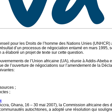
onseil pour les Droits de l’homme des Nations Unies (UNHCR) a 
le résultat d’un processus de négociation entamé en mars 1995,
 a élaboré un projet de texte sur cette question.
ouvernements de l’Union africaine (UA), réunie à Addis-Abeba e
ue de l’ouverture de négociations sur l’amendement de la Déclar
ivantes:
ssources ;
nctes ;
t
(Accra, Ghana, 16 – 30 mai 2007), la Commission africaine des 
communautés autochtones, a adopté une résolution qui souligne