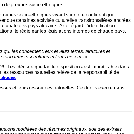
up de groupes socio-ethniques
roupes socio-ethniques vivant sur notre continent qui
nser que certaines activités culturelles transfrontalières ancrées
ionale des pays africains. A cet égard, l’identification
tionalité régie par les législations internes de chaque pays.
ui les concernent, eux et leurs terres, territoires et
 selon leurs aspirations et leurs besoins.
»
 il est déclaré que ladite disposition «est impraticable dans
t les ressources naturelles relève de la responsabilité de
ubliques
chesses et leurs ressources naturelles. Ce droit s’exerce dans
rsions modifiées des résumés originaux, soit des extraits