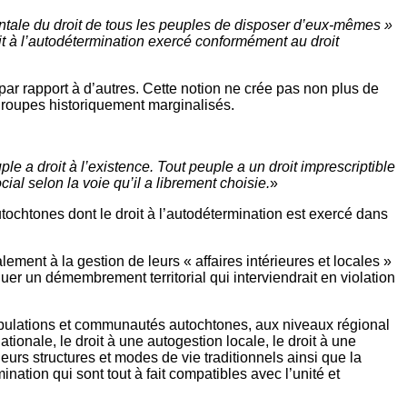
tale du droit de tous les peuples de disposer d’eux-mêmes »
it à l’autodétermination exercé conformément au droit
ar rapport à d’autres. Cette notion ne crée pas non plus de
 groupes historiquement marginalisés.
ple a droit à l’existence. Tout peuple a un droit imprescriptible
al selon la voie qu’il a librement choisie.
»
ochtones dont le droit à l’autodétermination est exercé dans
ement à la gestion de leurs « affaires intérieures et locales »
quer un démembrement territorial qui interviendrait en violation
populations et communautés autochtones, aux niveaux régional
tionale, le droit à une autogestion locale, le droit à une
urs structures et modes de vie traditionnels ainsi que la
ination qui sont tout à fait compatibles avec l’unité et