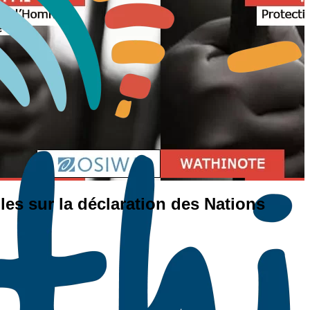
es sur la déclaration des Nations