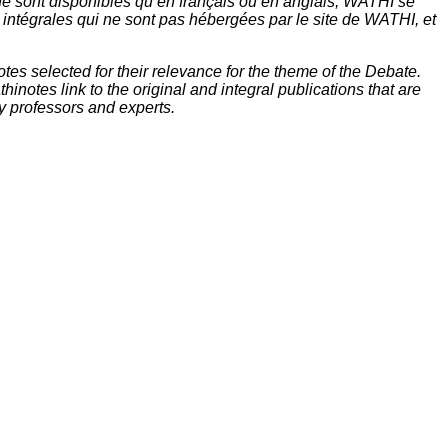
ne sont disponibles qu’en français ou en anglais, WATHI se
t intégrales qui ne sont pas hébergées par le site de WATHI, et
tes selected for their relevance for the theme of the Debate.
inotes link to the original and integral publications that are
y professors and experts.