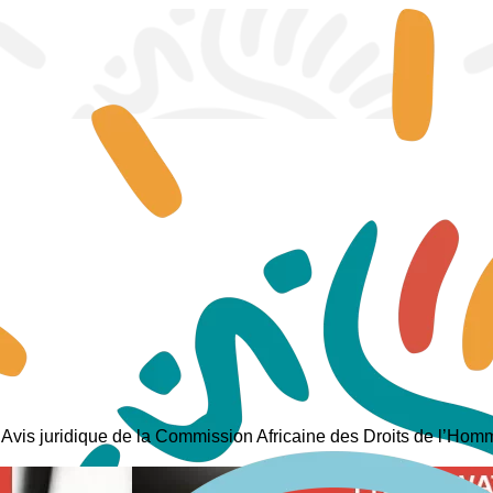
Avis juridique de la Commission Africaine des Droits de l’Homm