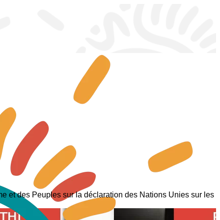
e et des Peuples sur la déclaration des Nations Unies sur les