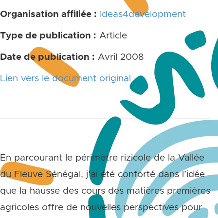
Organisation affiliée :
Ideas4development
Type de publication :
Article
Date de publication :
Avril 2008
Lien vers le document original
En parcourant le périmètre rizicole de la Vallée
du Fleuve Sénégal, j’ai été conforté dans l’idée
que la hausse des cours des matières premières
agricoles offre de nouvelles perspectives pour