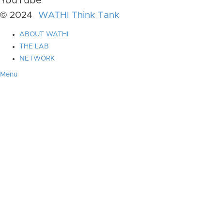
YouTube
© 2024
WATHI Think Tank
ABOUT WATHI
THE LAB
NETWORK
Menu